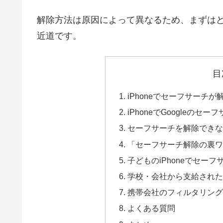
解除方法は原因によって異なるため、まずは
近道です。
目
iPhoneでセーフサーチ
iPhoneでGoogleのセ
セーフサーチを解除でき
「セーフサーチ解除の裏
子どものiPhoneでセー
学校・会社から支給されたi
携帯会社のフィルタリン
よくある質問