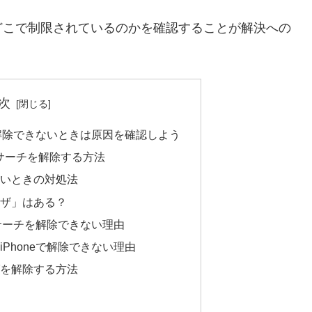
どこで制限されているのかを確認することが解決への
次
が解除できないときは原因を確認しよう
ーフサーチを解除する方法
ないときの対処法
ワザ」はある？
フサーチを解除できない理由
Phoneで解除できない理由
グを解除する方法