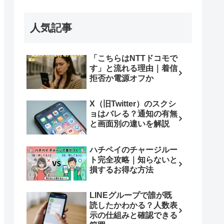
人気記事
「こちらはNTTドコモで
す」と流れる理由｜着信
拒否か電源オフか
X（旧Twitter）のスクシ
ョはバレる？通知の有無
と画面別の違いを解説
ハチペイのチャージルー
ト完全攻略｜知らないと
損するお得な方法
LINEグループで誰が既
読したかわかる？人数表
示の仕組みと確認できる