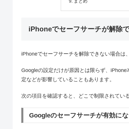
まとめ
iPhoneでセーフサーチが解
iPhoneでセーフサーチを解除できない場合
Googleの設定だけが原因とは限らず、iPh
定などが影響していることもあります。
次の項目を確認すると、どこで制限されてい
Googleのセーフサーチが有効に