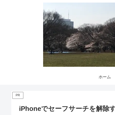
ホーム
PR
iPhoneでセーフサーチを解