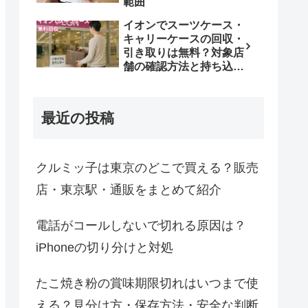
範囲
イオンでスーツケース・
キャリーケースの回収・
引き取りは無料？対象店
舗の確認方法と持ち込み
条件
最近の投稿
クルミッ子は東京のどこで買える？販売
店・東京駅・通販をまとめて紹介
電話がコールしないで切れる原因は？
iPhoneの切り分けと対処
たこ焼き粉の賞味期限切れはいつまで使
える？見分け方・保存方法・安全な判断