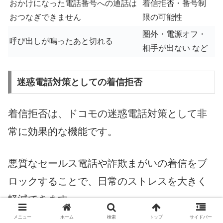
おかけになった電話番号への通話は
着信拒否・番号制
おつなぎできません
限の可能性
圏外・電源オフ・
呼び出しが鳴ったあと切れる
相手が出ない など
迷惑電話対策としての着信拒否
着信拒否は、ドコモの迷惑電話対策として非
常に効果的な機能です。
悪質なセールス電話や詐欺まがいの着信をブ
ロックすることで、日常のストレスを大きく
軽減できます。
メニュー
ホーム
検索
トップ
サイドバー