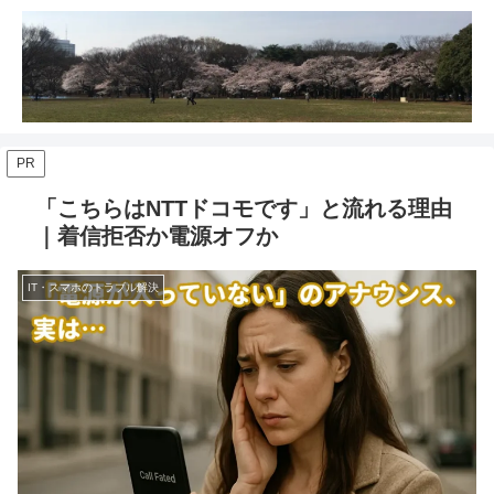
PR
「こちらはNTTドコモです」と流れる理由
｜着信拒否か電源オフか
IT・スマホのトラブル解決