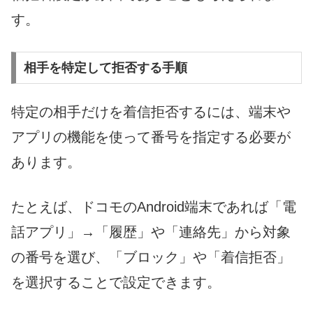
す。
相手を特定して拒否する手順
特定の相手だけを着信拒否するには、端末や
アプリの機能を使って番号を指定する必要が
あります。
たとえば、ドコモのAndroid端末であれば「電
話アプリ」→「履歴」や「連絡先」から対象
の番号を選び、「ブロック」や「着信拒否」
を選択することで設定できます。