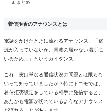
まとめ
着信拒否のアナウンスとは
電話をかけたときに流れるアナウンス、「電
源が入っていないか、電波の届かない場所に
いるため…」というガイダンス。
これ、実は単なる通信状況の問題とは限らな
いって知っていましたか？特にドコモでは、
着信拒否設定をしている相手に発信すると、
あたかも電源が切れているようなアナウンス
が流れることがあります。