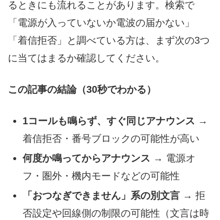
るときにも流れることがあります。検索で
「電源が入っていないか電波の届かない」
「着信拒否」と調べている方は、まず次の3つ
に当てはまるか確認してください。
この記事の結論（30秒でわかる）
1コールも鳴らず、すぐ同じアナウンス
→
着信拒否・番号ブロックの可能性が高い
何度か鳴ってからアナウンス
→ 電源オ
フ・圏外・機内モードなどの可能性
「おつなぎできません」系の別文言
→ 拒
否設定や回線側の制限の可能性（文言は時