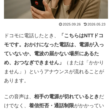
2025.09.26
2026.05.23
ドコモに電話したとき、
「こちらはNTTドコ
モです。おかけになった電話は、電源が入っ
ていないか、電波の届かない場所にあるた
め、おつなぎできません」
（または「かかり
ません」）というアナウンスが流れることが
あります。
この音声は、
相手の電源が切れているとき
だ
けでなく、
着信拒否・通話制限
がかかってい