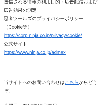
送信される情報の利用目的：広告配信および
広告効果の測定
忍者ツールズのプライバシーポリシー
（Cookie等）
https://corp.ninja.co.jp/privacy/cookie/
公式サイト
https://www.ninja.co.jp/admax
当サイトへのお問い合わせは
こちら
からどう
ぞ。