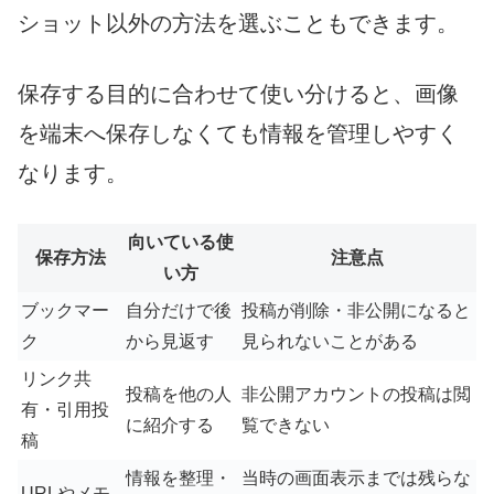
ショット以外の方法を選ぶこともできます。
保存する目的に合わせて使い分けると、画像
を端末へ保存しなくても情報を管理しやすく
なります。
向いている使
保存方法
注意点
い方
ブックマー
自分だけで後
投稿が削除・非公開になると
ク
から見返す
見られないことがある
リンク共
投稿を他の人
非公開アカウントの投稿は閲
有・引用投
に紹介する
覧できない
稿
情報を整理・
当時の画面表示までは残らな
URLやメモ