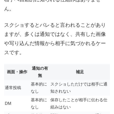
ん。
スクショするとバレると言われることがあり
ますが、多くは通知ではなく、共有した画像
や写り込んだ情報から相手に気づかれるケー
スです。
通知の有
画面・操作
補足
無
基本的に
スクショしただけでは相手に通
通常投稿
なし
知されない
基本的に
保存したことが相手に伝わる仕
DM
なし
組みはない