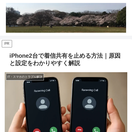
PR
iPhone2台で着信共有を止める方法｜原因
と設定をわかりやすく解説
IT・スマホのトラブル解決