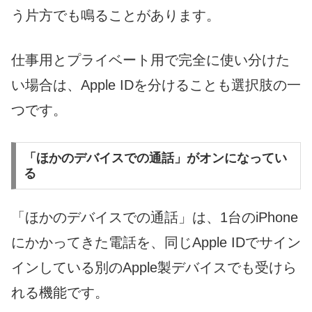
う片方でも鳴ることがあります。
仕事用とプライベート用で完全に使い分けた
い場合は、Apple IDを分けることも選択肢の一
つです。
「ほかのデバイスでの通話」がオンになってい
る
「ほかのデバイスでの通話」は、1台のiPhone
にかかってきた電話を、同じApple IDでサイン
インしている別のApple製デバイスでも受けら
れる機能です。