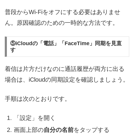
普段からWi-Fiをオフにする必要はありませ
ん。原因確認のための一時的な方法です。
⑤iCloudの「電話」「FaceTime」同期を見直
す
着信は片方だけなのに通話履歴が両方に出る
場合は、iCloudの同期設定を確認しましょう。
手順は次のとおりです。
「設定」を開く
画面上部の
自分の名前
をタップする