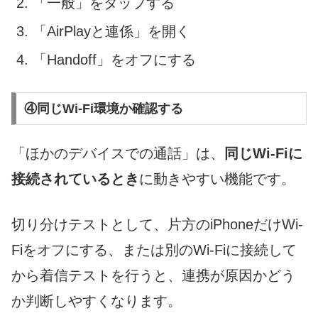
「一般」をタップする
「AirPlayと連係」を開く
「Handoff」をオフにする
④同じWi-Fi環境か確認する
「ほかのデバイスでの通話」は、
同じWi-Fiに
接続されているとき
に動きやすい機能です。
切り分けテストとして、片方のiPhoneだけWi-
Fiをオフにする、または別のWi-Fiに接続して
から着信テストを行うと、連携が原因かどう
か判断しやすくなります。