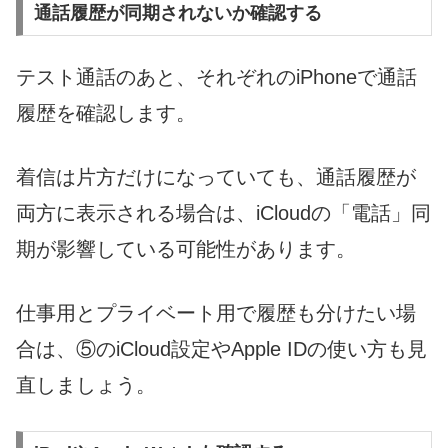
通話履歴が同期されないか確認する
テスト通話のあと、それぞれのiPhoneで通話
履歴を確認します。
着信は片方だけになっていても、通話履歴が
両方に表示される場合は、iCloudの「電話」同
期が影響している可能性があります。
仕事用とプライベート用で履歴も分けたい場
合は、⑤のiCloud設定やApple IDの使い方も見
直しましょう。