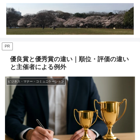
PR
優良賞と優秀賞の違い｜順位・評価の違い
と主催者による例外
ビジネス・マナー・コミュニケーション