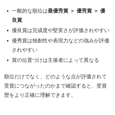
一般的な順位は
最優秀賞 ＞ 優秀賞 ＞ 優
良賞
優良賞は完成度や堅実さが評価されやすい
優秀賞は独創性や表現力などの強みが評価
されやすい
賞の位置づけは主催者によって異なる
順位だけでなく、どのような点が評価されて
受賞につながったのかまで確認すると、受賞
歴をより正確に理解できます。