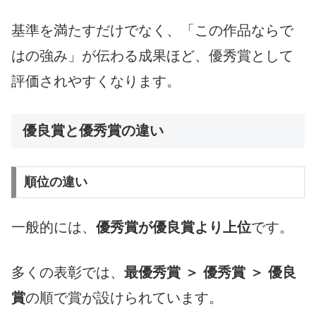
基準を満たすだけでなく、「この作品ならで
はの強み」が伝わる成果ほど、優秀賞として
評価されやすくなります。
優良賞と優秀賞の違い
順位の違い
一般的には、
優秀賞が優良賞より上位
です。
多くの表彰では、
最優秀賞 ＞ 優秀賞 ＞ 優良
賞
の順で賞が設けられています。