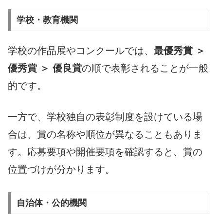
学校・教育機関
学校の作品展やコンクールでは、
最優秀賞 ＞
優秀賞 ＞ 優良賞
の順で表彰されることが一般
的です。
一方で、学校独自の表彰制度を設けている場
合は、賞の名称や順位が異なることもありま
す。応募要項や開催要項を確認すると、賞の
位置づけが分かります。
自治体・公的機関