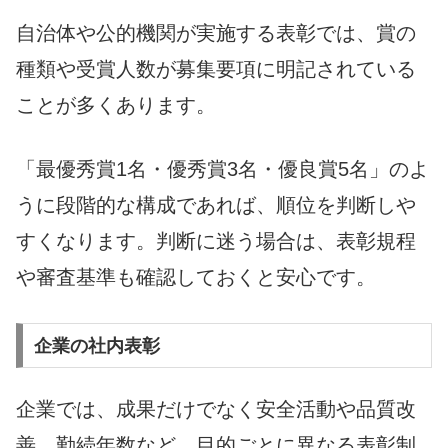
自治体や公的機関が実施する表彰では、賞の
種類や受賞人数が募集要項に明記されている
ことが多くあります。
「最優秀賞1名・優秀賞3名・優良賞5名」のよ
うに段階的な構成であれば、順位を判断しや
すくなります。判断に迷う場合は、表彰規程
や審査基準も確認しておくと安心です。
企業の社内表彰
企業では、成果だけでなく安全活動や品質改
善、勤続年数など、目的ごとに異なる表彰制