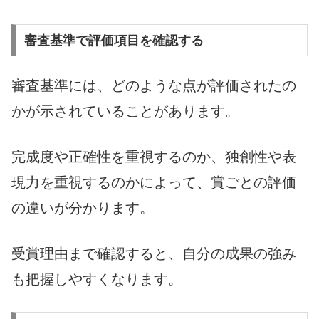
審査基準で評価項目を確認する
審査基準には、どのような点が評価されたの
かが示されていることがあります。
完成度や正確性を重視するのか、独創性や表
現力を重視するのかによって、賞ごとの評価
の違いが分かります。
受賞理由まで確認すると、自分の成果の強み
も把握しやすくなります。