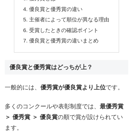
優良賞と優秀賞の違い
主催者によって順位が異なる理由
受賞したときの確認ポイント
優良賞と優秀賞の違いまとめ
優良賞と優秀賞はどっちが上？
一般的には、
優秀賞が優良賞より上位
です。
多くのコンクールや表彰制度では、
最優秀賞
＞ 優秀賞 ＞ 優良賞
の順で賞が設けられてい
ます。