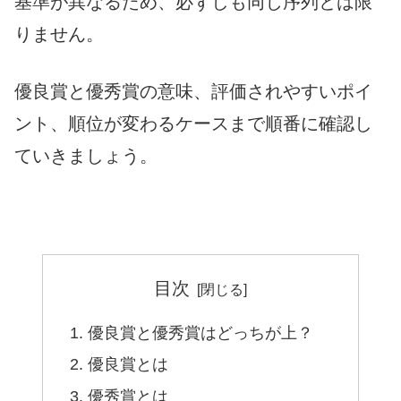
基準が異なるため、必ずしも同じ序列とは限
りません。
優良賞と優秀賞の意味、評価されやすいポイ
ント、順位が変わるケースまで順番に確認し
ていきましょう。
目次
優良賞と優秀賞はどっちが上？
優良賞とは
優秀賞とは