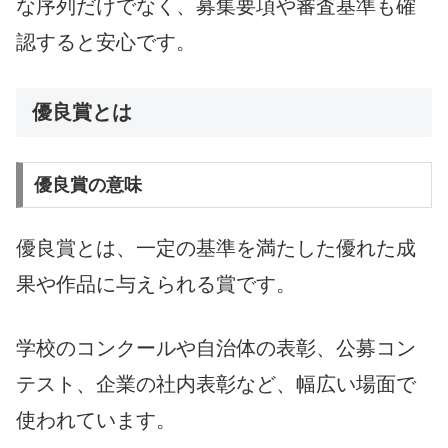
な序列だけでなく、募集要項や審査基準も確
認すると安心です。
優良賞とは
優良賞の意味
優良賞とは、一定の基準を満たした優れた成
果や作品に与えられる賞です。
学校のコンクールや自治体の表彰、公募コン
テスト、企業の社内表彰など、幅広い場面で
使われています。