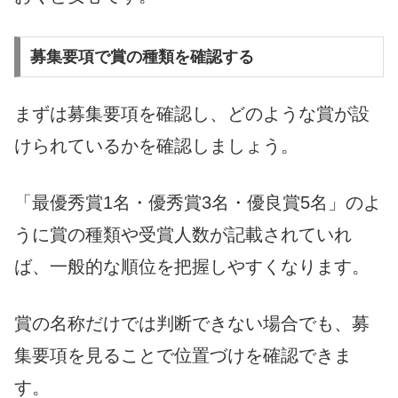
募集要項で賞の種類を確認する
まずは募集要項を確認し、どのような賞が設
けられているかを確認しましょう。
「最優秀賞1名・優秀賞3名・優良賞5名」のよ
うに賞の種類や受賞人数が記載されていれ
ば、一般的な順位を把握しやすくなります。
賞の名称だけでは判断できない場合でも、募
集要項を見ることで位置づけを確認できま
す。