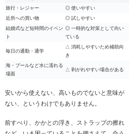
旅行・レジャー
◎ 使いやすい
近所への買い物
◎ 試しやすい
結婚式など短時間のイベン
◎ 一時的な対策として向い
ト
ている
△ 消耗しやすいため補助向
毎日の通勤・通学
き
海・プールなど水に濡れる
△ 剥がれやすい場合がある
場面
安いから使えない、高いものでないと意味が
ない、というわけでもありません。
前すべり、かかとの浮き、ストラップの擦れ
など、いま困っていることを押さえて、合う