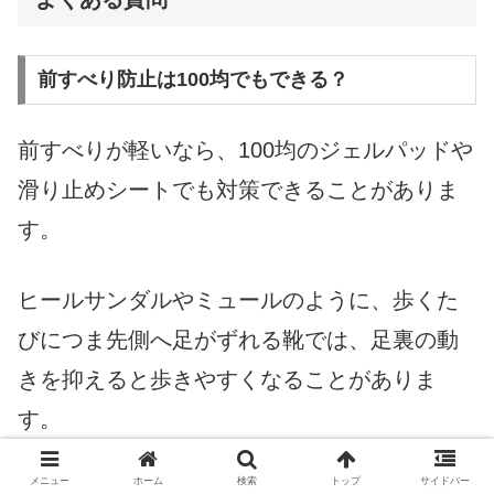
前すべり防止は100均でもできる？
前すべりが軽いなら、100均のジェルパッドや
滑り止めシートでも対策できることがありま
す。
ヒールサンダルやミュールのように、歩くた
びにつま先側へ足がずれる靴では、足裏の動
きを抑えると歩きやすくなることがありま
す。
メニュー
ホーム
検索
トップ
サイドバー
ただしサイズが大きく合っていない場合は、