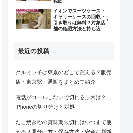
範囲
イオンでスーツケース・
キャリーケースの回収・
引き取りは無料？対象店
舗の確認方法と持ち込み
条件
最近の投稿
クルミッ子は東京のどこで買える？販売
店・東京駅・通販をまとめて紹介
電話がコールしないで切れる原因は？
iPhoneの切り分けと対処
たこ焼き粉の賞味期限切れはいつまで使
える？見分け方・保存方法・安全な判断