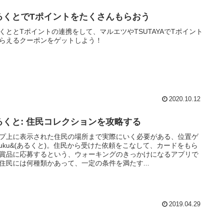
るくとでTポイントをたくさんもらおう
くととTポイントの連携をして、マルエツやTSUTAYAでTポイント
らえるクーポンをゲットしよう！
2020.10.12
るくと: 住民コレクションを攻略する
プ上に表示された住民の場所まで実際にいく必要がある、位置ゲ
ruku&(あるくと)。住民から受けた依頼をこなして、カードをもら
賞品に応募するという、ウォーキングのきっかけになるアプリで
住民には何種類かあって、一定の条件を満たす...
2019.04.29