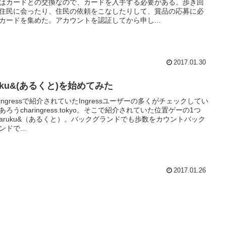
はカードとの交換なので、カードを入手する必要がある。歩き回
住民に会ったり、住民の依頼をこなしたりして、賞品の応募に必
カードを集めた。アカウントを認証してから申し...
2017.01.30
uku&(あるくと)を始めてみた
aringressで紹介されていたIngressユーザーの多くがチェックしてい
あろうcharingress.tokyo。そこで紹介されていた位置ゲーの1つ
aruku&（あるくと）。バックグランドでも歩数をカウントバック
ンドで...
2017.01.26