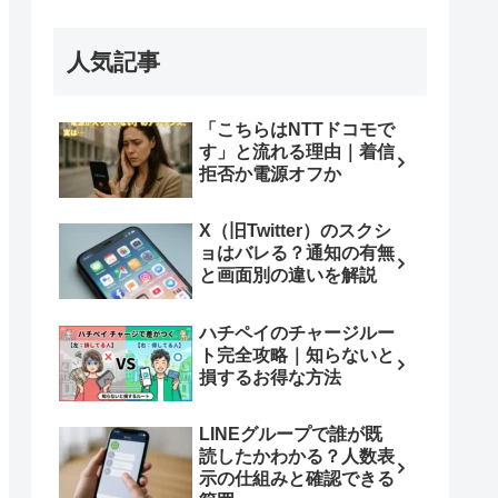
人気記事
「こちらはNTTドコモで
す」と流れる理由｜着信
拒否か電源オフか
X（旧Twitter）のスクシ
ョはバレる？通知の有無
と画面別の違いを解説
ハチペイのチャージルー
ト完全攻略｜知らないと
損するお得な方法
LINEグループで誰が既
読したかわかる？人数表
示の仕組みと確認できる