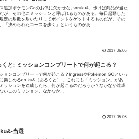
ス追加ポケモンGoのお供に欠かせないaruku&。歩けば商品が当た
だが、その他にミッションと呼ばれるものがある。毎日起動した
規定の歩数を歩いたりしてポイントをゲットするものだが、その
、「決められたコースを歩く」というものがあ...
2017.06.06
るくと: ミッションコンプリートで何が起こる？
ションコンプリートで何が起こる？IngressやPokémon GOといっ
に楽しめるaruku&（あるくと） 。これにも「ミッション」があ
ミッションを達成したら、何が起こるのだろうか？なかなか達成
ないこのミッション、なかなか...
2017.05.06
uku&-当選