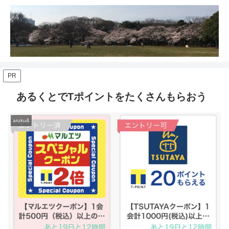
PR
あるくとでTポイントをたくさんもらおう
aruku&