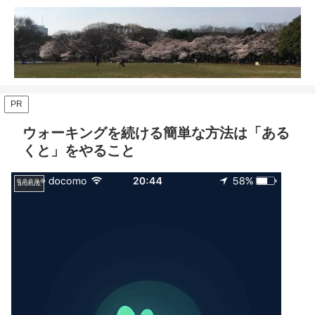
PR
ウォーキングを続ける簡単な方法は「ある
くと」をやること
aruku&