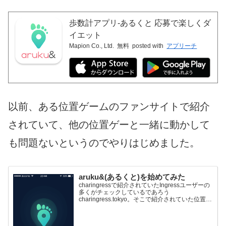
歩数計アプリ-あるくと 応募で楽しくダ
イエット
Mapion Co., Ltd.
無料
posted with
アプリーチ
以前、ある位置ゲームのファンサイトで紹介
されていて、他の位置ゲーと一緒に動かして
も問題ないというのでやりはじめました。
aruku&(あるくと)を始めてみた
charingressで紹介されていたIngressユーザーの
多くがチェックしているであろう
charingress.tokyo。そこで紹介されていた位置ゲ
ーの1つが、aruku&（あるくと）。バックグラン
ドでも歩数をカウントバックグランドで...