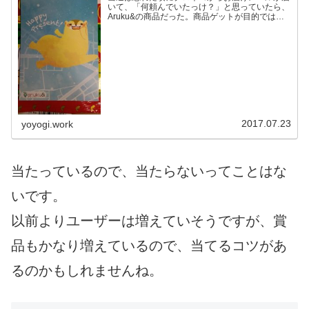
いて、「何頼んでいたっけ？」と思っていたら、
Aruku&の商品だった。商品ゲットが目的ではな
いPokémon GOで歩くゲーの分野に多くのプレー
ヤーが流れ込んできた。けど、「歩かせる」こと
を目的と...
2017.07.23
yoyogi.work
当たっているので、当たらないってことはな
いです。
以前よりユーザーは増えていそうですが、賞
品もかなり増えているので、当てるコツがあ
るのかもしれませんね。