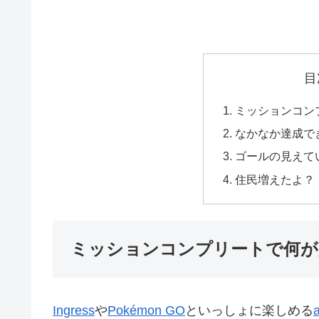
目
ミッションコン
なかなか達成で
ゴールの見えて
住民増えたよ？
ミッションコンプリートで何が
Ingress
や
Pokémon GO
といっしょに楽しめる