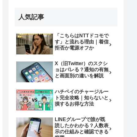
人気記事
「こちらはNTTドコモで
す」と流れる理由｜着信
拒否か電源オフか
X（旧Twitter）のスクシ
ョはバレる？通知の有無
と画面別の違いを解説
ハチペイのチャージルー
ト完全攻略｜知らないと
損するお得な方法
LINEグループで誰が既
読したかわかる？人数表
示の仕組みと確認できる