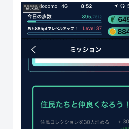
aruku&