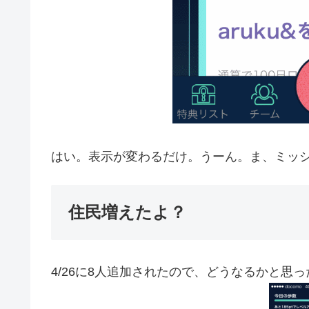
はい。表示が変わるだけ。うーん。ま、ミッ
住民増えたよ？
4/26に8人追加されたので、どうなるかと思