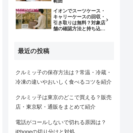
範囲
イオンでスーツケース・
キャリーケースの回収・
引き取りは無料？対象店
舗の確認方法と持ち込み
条件
最近の投稿
クルミッ子の保存方法は？常温・冷蔵・
冷凍の違いやおいしく食べるコツを紹介
クルミッ子は東京のどこで買える？販売
店・東京駅・通販をまとめて紹介
電話がコールしないで切れる原因は？
iPhoneの切り分けと対処