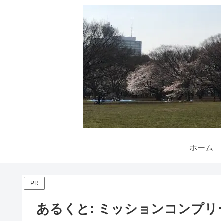
ホーム
PR
あるくと: ミッションコンプ