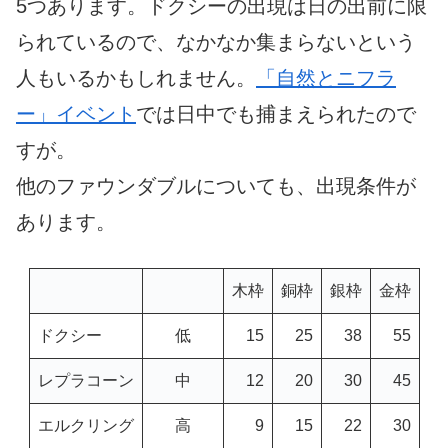
5つあります。ドクシーの出現は日の出前に限
られているので、なかなか集まらないという
人もいるかもしれません。
「自然とニフラ
ー」イベント
では日中でも捕まえられたので
すが。
他のファウンダブルについても、出現条件が
あります。
木枠
銅枠
銀枠
金枠
ドクシー
低
15
25
38
55
レプラコーン
中
12
20
30
45
エルクリング
高
9
15
22
30