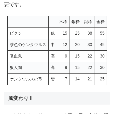
要です。
木枠
銅枠
銀枠
金枠
ピクシー
低
15
25
38
55
茶色のケンタウルス
中
12
20
30
45
吸血鬼
高
9
15
22
30
狼人間
高
9
15
22
30
ケンタウルスの弓
砦
7
14
21
25
風変わりⅡ