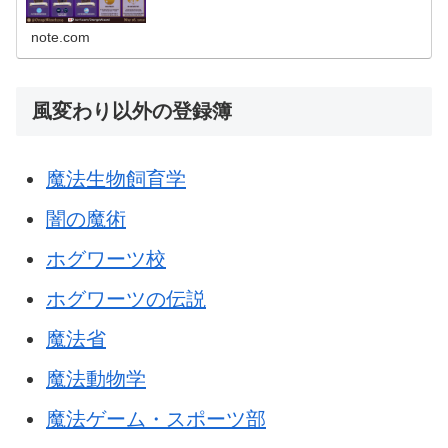
note.com
風変わり以外の登録簿
魔法生物飼育学
闇の魔術
ホグワーツ校
ホグワーツの伝説
魔法省
魔法動物学
魔法ゲーム・スポーツ部