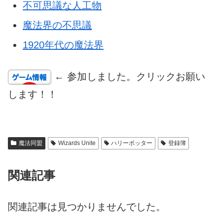
不可思議な人工物
魔法界の不思議
1920年代の魔法界
← 参加しました。クリックお願い
します！！
魔法同盟
Wizards Unite
ハリーポッター
登録簿
関連記事
関連記事は見つかりませんでした。