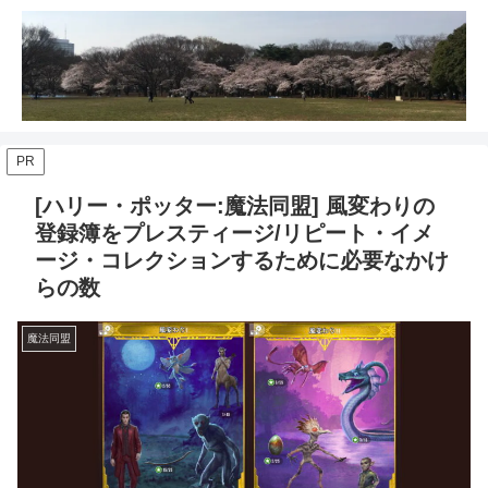
PR
[ハリー・ポッター:魔法同盟] 風変わりの
登録簿をプレスティージ/リピート・イメ
ージ・コレクションするために必要なかけ
らの数
魔法同盟