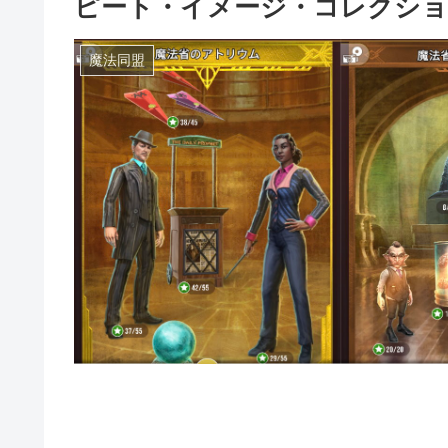
ピート・イメージ・コレクシ
魔法同盟