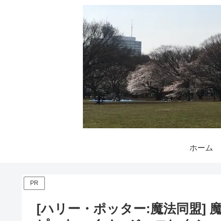
ホーム
PR
[ハリー・ポッター:魔法同盟]