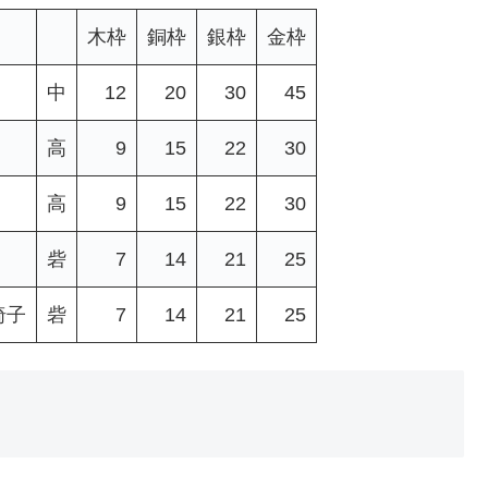
木枠
銅枠
銀枠
金枠
中
12
20
30
45
高
9
15
22
30
高
9
15
22
30
砦
7
14
21
25
椅子
砦
7
14
21
25