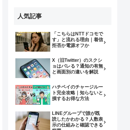
人気記事
「こちらはNTTドコモで
す」と流れる理由｜着信
拒否か電源オフか
X（旧Twitter）のスクシ
ョはバレる？通知の有無
と画面別の違いを解説
ハチペイのチャージルー
ト完全攻略｜知らないと
損するお得な方法
LINEグループで誰が既
読したかわかる？人数表
示の仕組みと確認できる