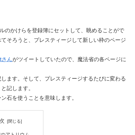
ブルのかけらを登録簿にセットして、眺めることがで
べてそろうと、プレスティージして新しい枠のページ
rtさん
がツイートしていたので、魔法省の各ページに
記します。そして、プレスティージするたびに変わる
」と記します。
ーン石を使うことを意味します。
次
省のアトリウム