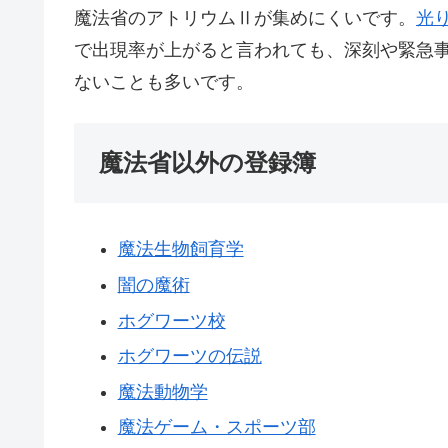
魔法省のアトリウムⅡが集めにくいです。
光
で出現率が上がると言われても、深刻や緊急
ないことも多いです。
魔法省以外の登録簿
魔法生物飼育学
闇の魔術
ホグワーツ校
ホグワーツの伝説
魔法動物学
魔法ゲーム・スポーツ部