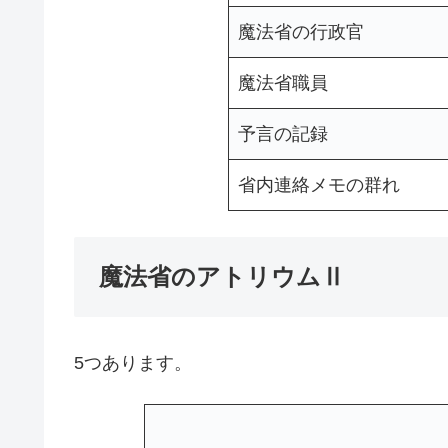
魔法省の行政官
魔法省職員
予言の記録
省内連絡メモの群れ
魔法省のアトリウムⅡ
5つあります。