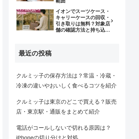
範囲
イオンでスーツケース・
キャリーケースの回収・
引き取りは無料？対象店
舗の確認方法と持ち込み
条件
最近の投稿
クルミッ子の保存方法は？常温・冷蔵・
冷凍の違いやおいしく食べるコツを紹介
クルミッ子は東京のどこで買える？販売
店・東京駅・通販をまとめて紹介
電話がコールしないで切れる原因は？
iPhoneの切り分けと対処