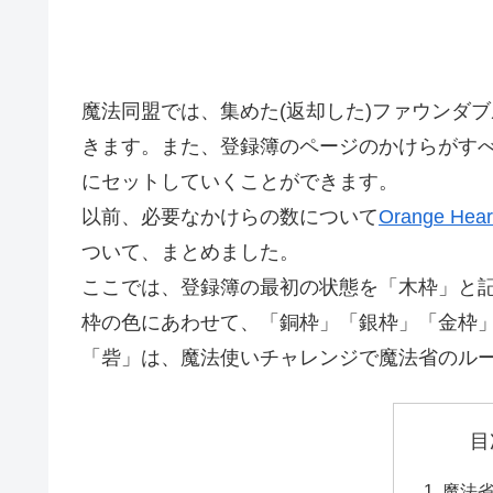
魔法同盟では、集めた(返却した)ファウンダ
きます。また、登録簿のページのかけらがす
にセットしていくことができます。
以前、必要なかけらの数について
Orange Hea
ついて、まとめました。
ここでは、登録簿の最初の状態を「木枠」と
枠の色にあわせて、「銅枠」「銀枠」「金枠
「砦」は、魔法使いチャレンジで魔法省のル
目
魔法