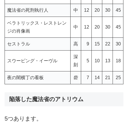
魔法省の死刑執行人
中
12
20
30
45
ベラトリックス・レストレン
中
12
20
30
45
ジの肖像画
セストラル
高
9
15
22
30
深
スウーピング・イーヴル
5
10
13
18
刻
夜の闇横丁の看板
砦
7
14
21
25
陥落した魔法省のアトリウム
5つあります。