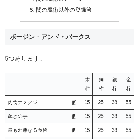
闇の魔術以外の登録簿
ボージン・アンド・バークス
5つあります。
木
銅
銀
金
枠
枠
枠
枠
肉食ナメクジ
低
15
25
38
55
輝きの手
低
15
25
38
55
最も邪悪なる魔術
低
15
25
38
55