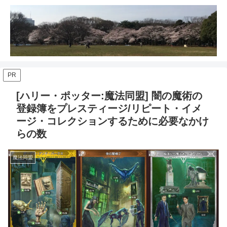
PR
[ハリー・ポッター:魔法同盟] 闇の魔術の
登録簿をプレスティージ/リピート・イメ
ージ・コレクションするために必要なかけ
らの数
魔法同盟