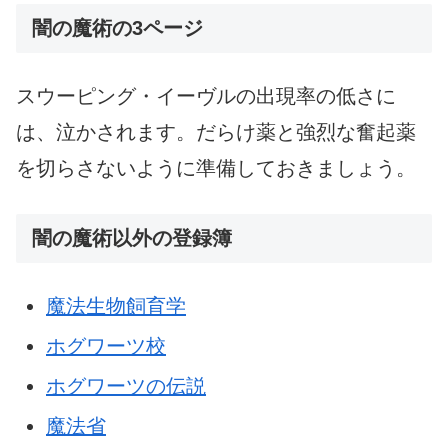
闇の魔術の3ページ
スウーピング・イーヴルの出現率の低さに
は、泣かされます。だらけ薬と強烈な奮起薬
を切らさないように準備しておきましょう。
闇の魔術以外の登録簿
魔法生物飼育学
ホグワーツ校
ホグワーツの伝説
魔法省