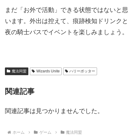
まだ「お外で活動」できる状態ではないと思
います。外出は控えて、痕跡検知ドリンクと
夜の騎士バスでイベントを楽しみましょう。
魔法同盟
Wizards Unite
ハリーポッター
関連記事
関連記事は見つかりませんでした。
ホーム
ゲーム
魔法同盟