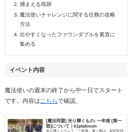
捕まえる痕跡
魔法使いチャレンジに関する任務の攻略
方法
出やすくなったファウンダブルを素直に
集める
イベント内容
魔法使いの週末の終了から中一日でスタート
です。内容は
こちら
で確認。
[魔法同盟] 光り輝くもの: 一年後 [第一
部]について｜k1platinum
光り輝くイベント「一年後」第一部は、6/3(水)午