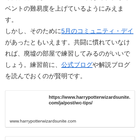
ベントの難易度を上げているようにみえま
す。
しかし、そのために
5月のコミュニティ・デイ
があったともいえます。共闘に慣れていなけ
れば、廃墟の部屋で練習してみるのがいいで
しょう。練習前に、
公式ブログ
や解説ブログ
を読んでおくのが賢明です。
https://www.harrypotterwizardsunite.
com/ja/post/wc-tips/
www.harrypotterwizardsunite.com