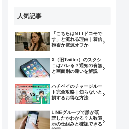
人気記事
「こちらはNTTドコモで
す」と流れる理由｜着信
拒否か電源オフか
X（旧Twitter）のスクシ
ョはバレる？通知の有無
と画面別の違いを解説
ハチペイのチャージルー
ト完全攻略｜知らないと
損するお得な方法
LINEグループで誰が既
読したかわかる？人数表
示の仕組みと確認できる