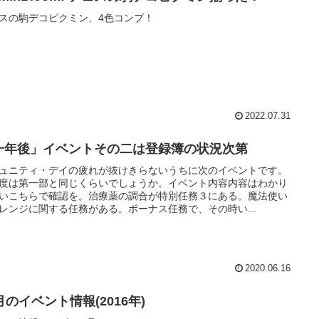
スの駒デコピクミン、4色コンプ！
2022.07.31
一年後」イベントその二は登録簿の状況次第
ュニティ・デイの疲れが抜けきらないうちに次のイベントです。
度は第一部と同じくらいでしょうか。イベント内容内容はわかり
いこちらで確認を。治療薬の調合が特別任務３にある。魔法使い
レンジに関する任務がある。ボーナス任務で、その時い...
2020.06.16
月のイベント情報(2016年)