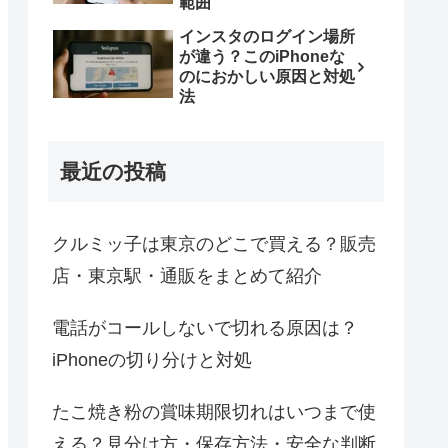
範囲
インスタのログイン場所
が違う？このiPhoneな
のにおかしい原因と対処
法
最近の投稿
クルミッ子は東京のどこで買える？販売
店・東京駅・通販をまとめて紹介
電話がコールしないで切れる原因は？
iPhoneの切り分けと対処
たこ焼き粉の賞味期限切れはいつまで使
える？見分け方・保存方法・安全な判断