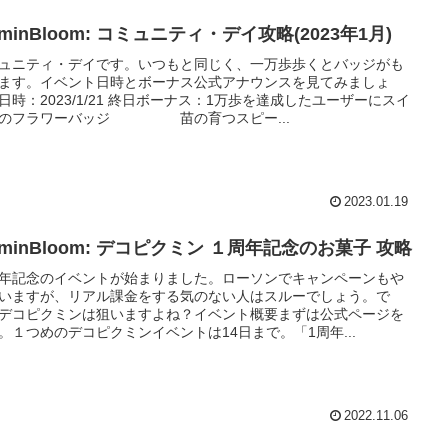
kminBloom: コミュニティ・デイ攻略(2023年1月)
ュニティ・デイです。いつもと同じく、一万歩歩くとバッジがも
ます。イベント日時とボーナス公式アナウンスを見てみましょ
日時：2023/1/21 終日ボーナス：1万歩を達成したユーザーにスイ
ンのフラワーバッジ 苗の育つスピー...
2023.01.19
kminBloom: デコピクミン １周年記念のお菓子 攻略
年記念のイベントが始まりました。ローソンでキャンペーンもや
いますが、リアル課金をする気のない人はスルーでしょう。で
デコピクミンは狙いますよね？イベント概要まずは公式ページを
。１つめのデコピクミンイベントは14日まで。「1周年...
2022.11.06