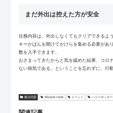
まだ外出は控えた方が安全
任務内容は、外出しなくてもクリアできるよ
キーかばんを開けてかけらを集める必要があ
数を入手できます。
おさまってきたからと気を緩めた結果、コロ
ない病気である」ということを忘れずに、行
魔法同盟
Wizards Unite
イベント
ハリーポッター
関連記事