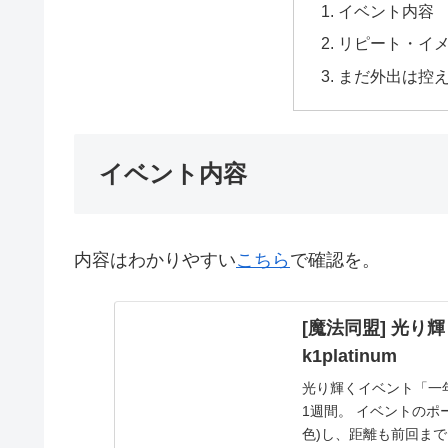
イベント内容
リピート・イ
まだ外出は控
イベント内容
内容はわかりやすい
こちら
で確認を。
[魔法同盟] 光り輝
k1platinum
光り輝くイベント「一年後
1週間。 イベントの
色)し、距離も前回まで