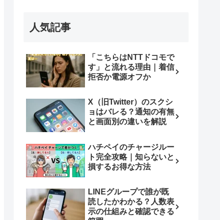
人気記事
「こちらはNTTドコモで
す」と流れる理由｜着信
拒否か電源オフか
X（旧Twitter）のスクシ
ョはバレる？通知の有無
と画面別の違いを解説
ハチペイのチャージルー
ト完全攻略｜知らないと
損するお得な方法
LINEグループで誰が既
読したかわかる？人数表
示の仕組みと確認できる