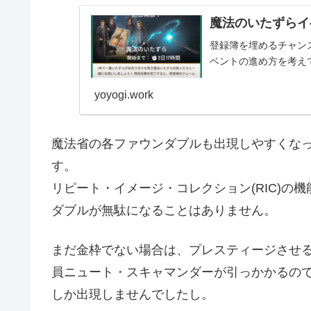
魔法のいたずらイ
登録簿を埋めるチャン
ベントの進め方を考え
yoyogi.work
魔法省の各ファウンダブルも出現しやすくな
す。
リピート・イメージ・コレクション(RIC)の
ダブルが無駄になることはありません。
まだ金枠でない場合は、プレスティージさせる
員ニュート・スキャマンダーが引っかかるの
しか出現しませんでしたし。