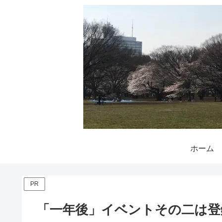
ホーム
PR
「一年後」イベントその二は登