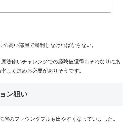
。
ルの高い部屋で勝利しなければならない。
。魔法使いチャレンジでの経験値獲得もそれなりにあ
効率よく進める必要がありそうです。
ョン狙い
魔法省のファウンダブルも出やすくなっていました。