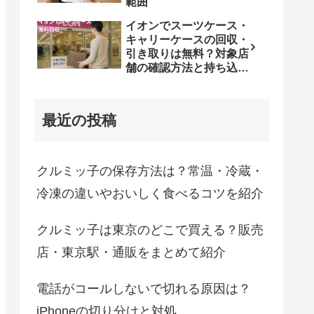
範囲
イオンでスーツケース・
キャリーケースの回収・
引き取りは無料？対象店
舗の確認方法と持ち込み
条件
最近の投稿
クルミッ子の保存方法は？常温・冷蔵・
冷凍の違いやおいしく食べるコツを紹介
クルミッ子は東京のどこで買える？販売
店・東京駅・通販をまとめて紹介
電話がコールしないで切れる原因は？
iPhoneの切り分けと対処