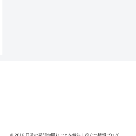
© 2016 日常の疑問や困りごとを解決｜役立つ情報ブログ.