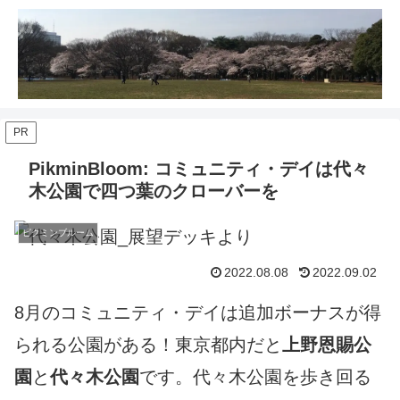
PR
PikminBloom: コミュニティ・デイは代々
木公園で四つ葉のクローバーを
ピクミンブルーム
2022.08.08
2022.09.02
8月のコミュニティ・デイは追加ボーナスが得
られる公園がある！東京都内だと
上野恩賜公
園
と
代々木公園
です。代々木公園を歩き回る