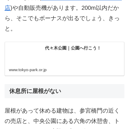
店
)や自動販売機があります。200m以内だか
ら、そこでもボーナスが出るでしょう、きっ
と。
代々木公園｜公園へ行こう！
www.tokyo-park.or.jp
休息所に屋根がない
屋根があって休める建物は、参宮橋門の近く
の売店と、中央公園にある六角の休憩舎、ト