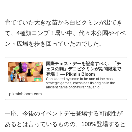
育てていた大きな苗から白ピクミンが出てき
て、4種類コンプ！暑い中、代々木公園やイベ
ント広場を歩き回っていたのでした。
国際チェス・デーを記念すべく、「チ
ェスの駒」デコピクミンが期間限定で
登場！ — Pikmin Bloom
Considered by some to be one of the most
strategic games, chess has its origins in the
ancient game of chaturanga, an ol...
pikminbloom.com
一応、今後のイベントデモ登場する可能性が
あるとは言っているものの、100%登場すると