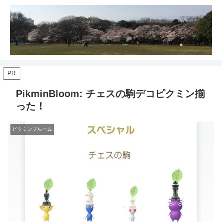
PR
PikminBloom: チェスの駒デコピクミン揃
った！
ピクミンブルーム