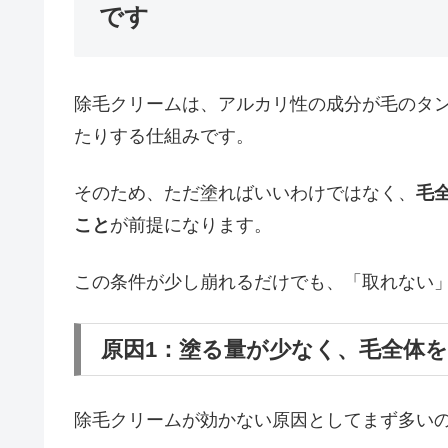
です
除毛クリームは、アルカリ性の成分が毛のタ
たりする仕組みです。
そのため、ただ塗ればいいわけではなく、
毛
こと
が前提になります。
この条件が少し崩れるだけでも、「取れない
原因1：塗る量が少なく、毛全体
除毛クリームが効かない原因としてまず多い