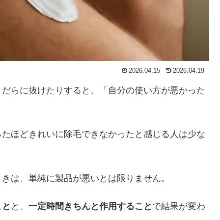
2026.04.15
2026.04.19
まだらに抜けたりすると、「自分の使い方が悪かった
ったほどきれいに除毛できなかったと感じる人は少な
ときは、単純に製品が悪いとは限りません。
こと
と、
一定時間きちんと作用すること
で結果が変わ