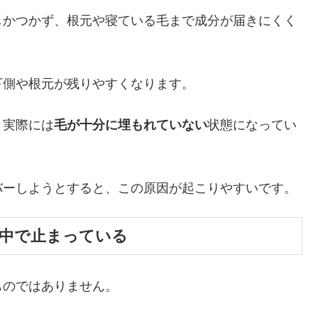
しかつかず、根元や寝ている毛まで成分が届きにくく
下側や根元が残りやすくなります。
、実際には
毛が十分に埋もれていない
状態になってい
バーしようとすると、この原因が起こりやすいです。
途中で止まっている
ものではありません。