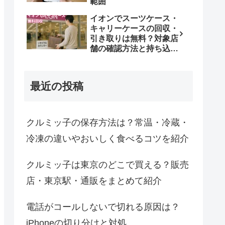
範囲
イオンでスーツケース・
キャリーケースの回収・
引き取りは無料？対象店
舗の確認方法と持ち込み
条件
最近の投稿
クルミッ子の保存方法は？常温・冷蔵・
冷凍の違いやおいしく食べるコツを紹介
クルミッ子は東京のどこで買える？販売
店・東京駅・通販をまとめて紹介
電話がコールしないで切れる原因は？
iPhoneの切り分けと対処