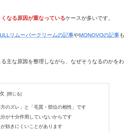
くくなる原因が重なっている
ケースが多いです。
NULLリムーバークリームの記事
や
MONOVOの記事
も
じる主な原因を整理しながら、なぜそうなるのかをわ
次
い方のズレ」と「毛質・部位の相性」です
成分が十分作用していないからです
ムが効きにくいことがあります