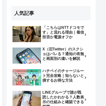
人気記事
「こちらはNTTドコモで
す」と流れる理由｜着信
拒否か電源オフか
X（旧Twitter）のスクシ
ョはバレる？通知の有無
と画面別の違いを解説
ハチペイのチャージルー
ト完全攻略｜知らないと
損するお得な方法
LINEグループで誰が既
読したかわかる？人数表
示の仕組みと確認できる