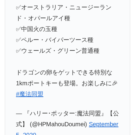
✅オーストラリア・ニュージーラン
ド・オパールアイ種
✅中国火の玉種
✅ペルー・バイパーツース種
✅ウェールズ・グリーン普通種
ドラゴンの卵をゲットできる特別な
1kmポートキーも登場。お楽しみに🎉
#魔法同盟
— 『ハリー･ポッター:魔法同盟』【公
式】 (@HPMahouDoumei)
September