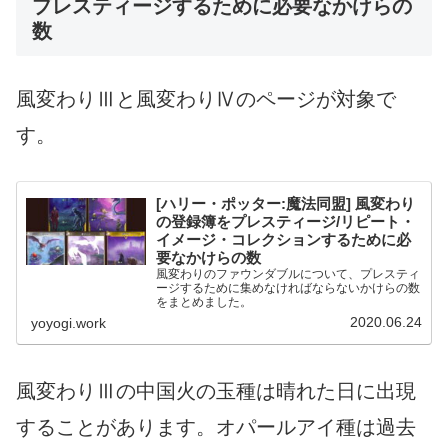
プレスティージするために必要なかけらの
数
風変わりⅢと風変わりⅣのページが対象で
す。
[ハリー・ポッター:魔法同盟] 風変わり
の登録簿をプレスティージ/リピート・
イメージ・コレクションするために必
要なかけらの数
風変わりのファウンダブルについて、プレスティ
ージするために集めなければならないかけらの数
をまとめました。
2020.06.24
yoyogi.work
風変わりⅢの中国火の玉種は晴れた日に出現
することがあります。オパールアイ種は過去