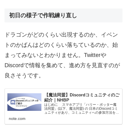
初日の様子で作戦練り直し
ドラゴンがどのくらい出現するのか、イベン
トのかばんはどのくらい落ちているのか、始
まってみないとわかりません。Twitterや
Discordで情報を集めて、進め方を見直すのが
良さそうです。
【魔法同盟】Discordコミュニティのご
紹介｜NHBP
はじめに スマホアプリ「ハリー・ポッター魔
法同盟」(以下、魔法同盟) の 日本のDiscordコミ
ュニティがあり、コミュニティへの参加方法をご
紹介します。また、よくある質問を後述の手順
note.com
「５. よくある質問」にまとめました。 「魔法
同盟の...