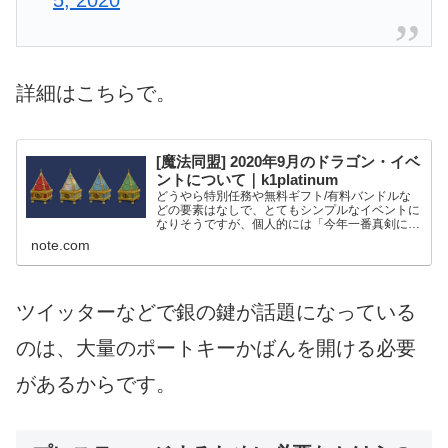
5, 2020
詳細はこちらで。
[魔法同盟] 2020年9月のドラゴン・イベ
ントについて｜k1platinum
どうやら特別任務や無料ギフト/有料バンドルな
どの要素はなしで、とてもシンプルなイベントに
なりそうですが、個人的には「今年一番真剣に取
り組むべきイベント」だと思います。 1. 日時
note.com
2020年9月9日(水)午前1時〜9月16日(水)午前1時
...
ツイッターなどで銀の鍵が話題になっている
のは、大量のポートキーかばんを開ける必要
があるからです。