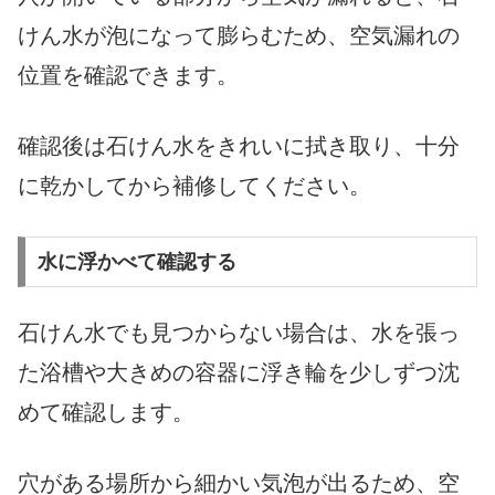
けん水が泡になって膨らむため、空気漏れの
位置を確認できます。
確認後は石けん水をきれいに拭き取り、十分
に乾かしてから補修してください。
水に浮かべて確認する
石けん水でも見つからない場合は、水を張っ
た浴槽や大きめの容器に浮き輪を少しずつ沈
めて確認します。
穴がある場所から細かい気泡が出るため、空