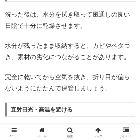
洗った後は、水分を拭き取って風通しの良い
日陰で十分に乾燥させます。
水分が残ったまま収納すると、カビやベタつ
き、素材の劣化につながることがあります。
完全に乾いてから空気を抜き、折り目が偏ら
ないようにたたんで保管しましょう。
直射日光・高温を避ける
ビニール製の浮き輪は、強い日差しや高温に
メニュー
ホーム
検索
トップ
サイドバー