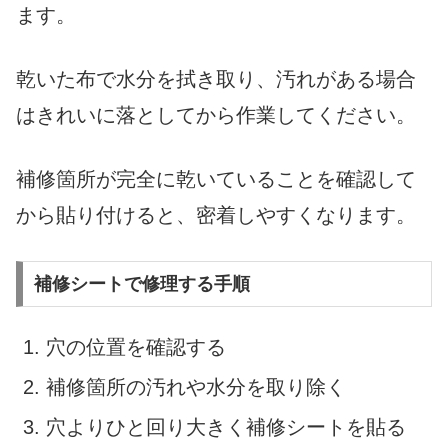
ます。
乾いた布で水分を拭き取り、汚れがある場合
はきれいに落としてから作業してください。
補修箇所が完全に乾いていることを確認して
から貼り付けると、密着しやすくなります。
補修シートで修理する手順
穴の位置を確認する
補修箇所の汚れや水分を取り除く
穴よりひと回り大きく補修シートを貼る