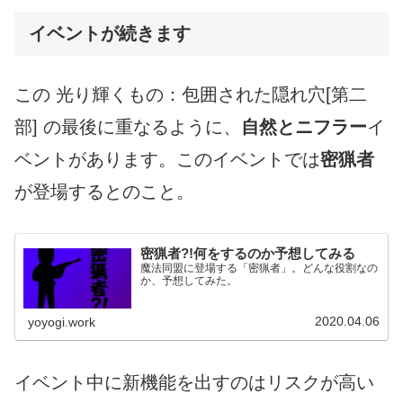
イベントが続きます
この 光り輝くもの：包囲された隠れ穴[第二
部] の最後に重なるように、
自然とニフラー
イ
ベントがあります。このイベントでは
密猟者
が登場するとのこと。
密猟者?!何をするのか予想してみる
魔法同盟に登場する「密猟者」。どんな役割なの
か、予想してみた。
2020.04.06
yoyogi.work
イベント中に新機能を出すのはリスクが高い