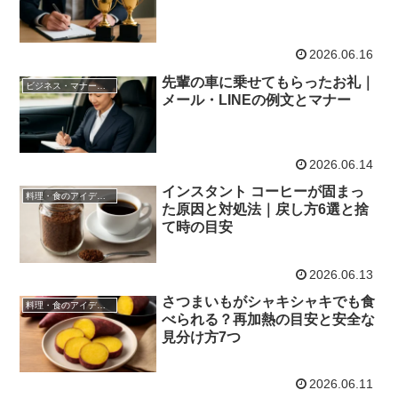
2026.06.16
先輩の車に乗せてもらったお礼｜
ビジネス・マナー・コミュニケーション
メール・LINEの例文とマナー
2026.06.14
インスタント コーヒーが固まっ
料理・食のアイデア帳
た原因と対処法｜戻し方6選と捨
て時の目安
2026.06.13
さつまいもがシャキシャキでも食
料理・食のアイデア帳
べられる？再加熱の目安と安全な
見分け方7つ
2026.06.11