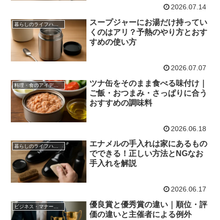
2026.07.14
スープジャーにお湯だけ持ってい
暮らしのライフハック
くのはアリ？予熱のやり方とおす
すめの使い方
2026.07.07
ツナ缶をそのまま食べる味付け｜
料理・食のアイデア帳
ご飯・おつまみ・さっぱりに合う
おすすめの調味料
2026.06.18
エナメルの手入れは家にあるもの
暮らしのライフハック
でできる！正しい方法とNGなお
手入れを解説
2026.06.17
優良賞と優秀賞の違い｜順位・評
ビジネス・マナー・コミュニケーション
価の違いと主催者による例外