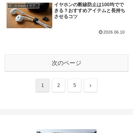
イヤホンの断線防止は100均でで
IT・スマホのトラブル解決
きる？おすすめアイテムと長持ち
させるコツ
2026.06.10
次のページ
次
1
2
5
へ