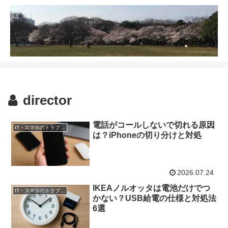
director
電話がコールしないで切れる原因
IT・スマホのトラブル解決
は？iPhoneの切り分けと対処
2026.07.24
IKEAノルオッタは電池だけでつ
IT・スマホのトラブル解決
かない？USB給電の仕様と対処法
6選