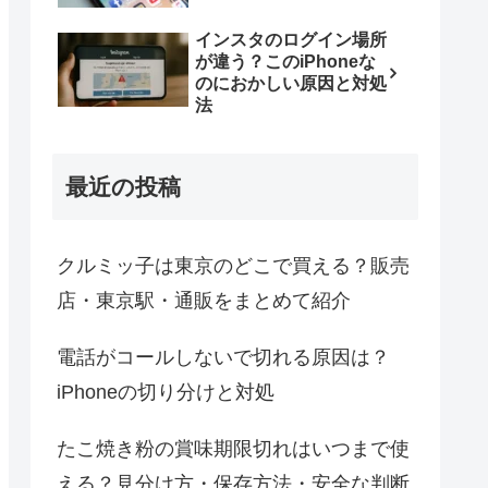
インスタのログイン場所
が違う？このiPhoneな
のにおかしい原因と対処
法
最近の投稿
クルミッ子は東京のどこで買える？販売
店・東京駅・通販をまとめて紹介
電話がコールしないで切れる原因は？
iPhoneの切り分けと対処
たこ焼き粉の賞味期限切れはいつまで使
える？見分け方・保存方法・安全な判断