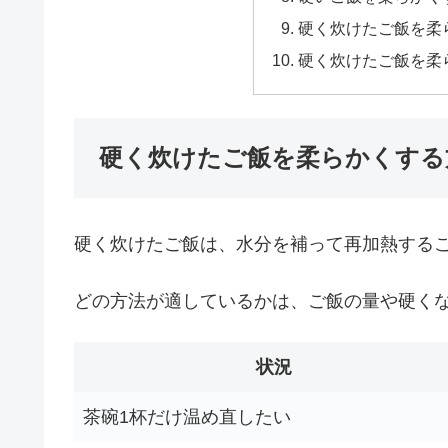
硬く炊けたご飯を柔
硬く炊けたご飯を柔
硬く炊けたご飯を柔らかくする
硬く炊けたご飯は、水分を補って再加熱する
どの方法が適しているかは、ご飯の量や硬く
状況
茶碗1杯だけ温め直したい