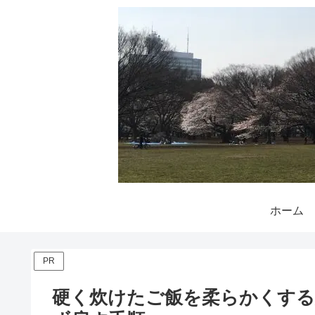
ホーム
PR
硬く炊けたご飯を柔らかくする