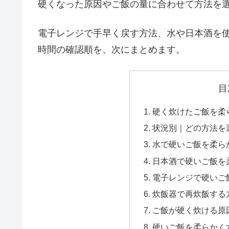
硬くなった原因やご飯の量に合わせて方法を
電子レンジで手早く戻す方法、水や日本酒を
時間の確認順を、次にまとめます。
目
硬く炊けたご飯を柔
状況別｜どの方法を
水で硬いご飯を柔ら
日本酒で硬いご飯を
電子レンジで硬いご
炊飯器で再炊飯する
ご飯が硬く炊ける原
硬いご飯を柔らかく