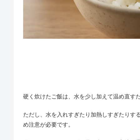
硬く炊けたご飯は、水を少し加えて温め直す
ただし、水を入れすぎたり加熱しすぎたりす
め注意が必要です。