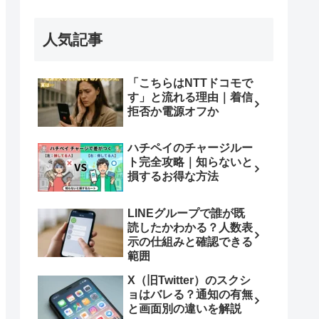
人気記事
「こちらはNTTドコモで
す」と流れる理由｜着信
拒否か電源オフか
ハチペイのチャージルー
ト完全攻略｜知らないと
損するお得な方法
LINEグループで誰が既
読したかわかる？人数表
示の仕組みと確認できる
範囲
X（旧Twitter）のスクシ
ョはバレる？通知の有無
と画面別の違いを解説