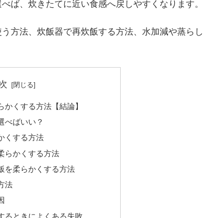
選べば、炊きたてに近い食感へ戻しやすくなります。
使う方法、炊飯器で再炊飯する方法、水加減や蒸らし
次
らかくする方法【結論】
選べばいい？
かくする方法
柔らかくする方法
飯を柔らかくする方法
方法
因
するときによくある失敗