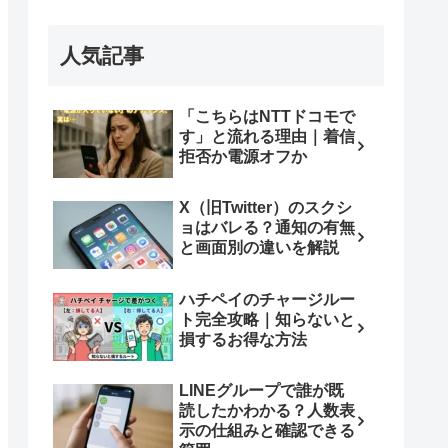
人気記事
「こちらはNTTドコモで
す」と流れる理由｜着信
拒否か電源オフか
X（旧Twitter）のスクシ
ョはバレる？通知の有無
と画面別の違いを解説
ハチペイのチャージルー
ト完全攻略｜知らないと
損するお得な方法
LINEグループで誰が既
読したかわかる？人数表
示の仕組みと確認できる