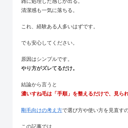
雑に処理した感じが出る。
清潔感も一気に落ちる。
これ、経験ある人多いはずです。
でも安心してください。
原因はシンプルです。
やり方がズレてるだけ。
結論から言うと
濃いすね毛は「手順」を整えるだけで、見ら
剛毛向けの考え方
で選び方や使い方を見直す
この記事では