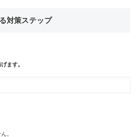
る対策ステップ
防げます。
せん。