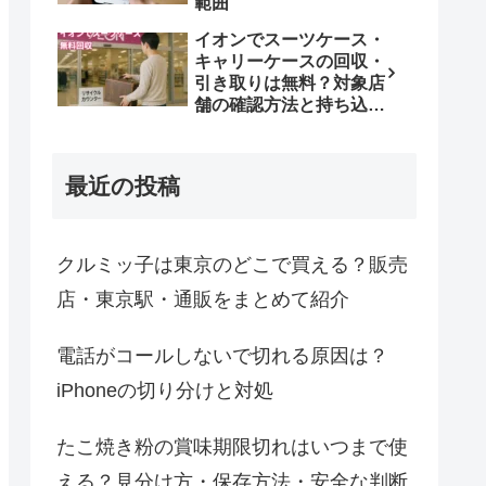
範囲
イオンでスーツケース・
キャリーケースの回収・
引き取りは無料？対象店
舗の確認方法と持ち込み
条件
最近の投稿
クルミッ子は東京のどこで買える？販売
店・東京駅・通販をまとめて紹介
電話がコールしないで切れる原因は？
iPhoneの切り分けと対処
たこ焼き粉の賞味期限切れはいつまで使
える？見分け方・保存方法・安全な判断