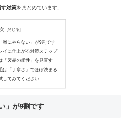
潰す対策
をまとめています。
次
「雑にやらない」が9割です
レイに仕上がる対策ステップ
は「製品の相性」を見直す
毛は「丁寧さ」でほぼ決まる
試してみてください
い」が9割です