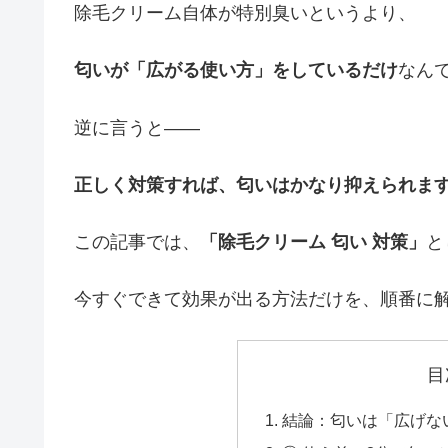
除毛クリーム自体が特別臭いというより、
匂いが「広がる使い方」をしているだけ
なん
逆に言うと——
正しく対策すれば、匂いはかなり抑えられま
この記事では、
「除毛クリーム 匂い 対策」
と
今すぐできて効果が出る方法だけを、順番に
目
結論：匂いは「広げな