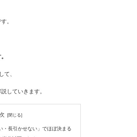
です。
す。
して、
解説していきます。
次
い・長引かせない」でほぼ決まる