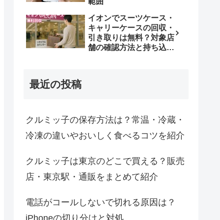
範囲
イオンでスーツケース・
キャリーケースの回収・
引き取りは無料？対象店
舗の確認方法と持ち込み
条件
最近の投稿
クルミッ子の保存方法は？常温・冷蔵・
冷凍の違いやおいしく食べるコツを紹介
クルミッ子は東京のどこで買える？販売
店・東京駅・通販をまとめて紹介
電話がコールしないで切れる原因は？
iPhoneの切り分けと対処