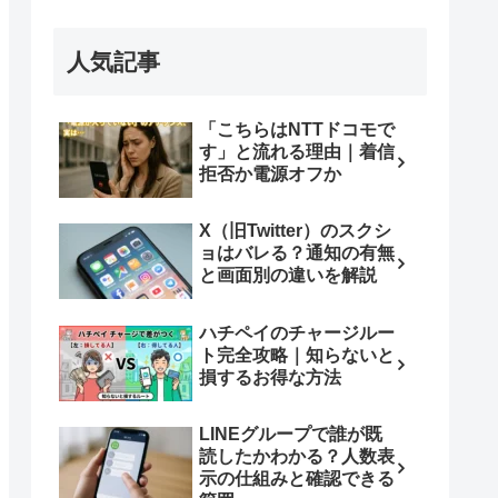
人気記事
「こちらはNTTドコモで
す」と流れる理由｜着信
拒否か電源オフか
X（旧Twitter）のスクシ
ョはバレる？通知の有無
と画面別の違いを解説
ハチペイのチャージルー
ト完全攻略｜知らないと
損するお得な方法
LINEグループで誰が既
読したかわかる？人数表
示の仕組みと確認できる