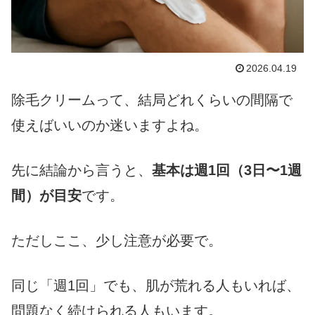
2026.04.19
除毛クリームって、結局どれくらいの間隔で
使えばいいのか迷いますよね。
先に結論から言うと、
基本は週1回（3日〜1週
間）が目安
です。
ただしここ、少し注意が必要で。
同じ「週1回」でも、肌が荒れる人もいれば、
問題なく続けられる人もいます。