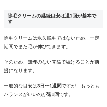
除毛クリームの継続目安は週1回が基本で
す
除毛クリームは永久脱毛ではないため、一定
期間でまた毛が伸びてきます。
そのため、無理のない間隔で続けることが前
提になります。
一般的な目安は
3日〜1週間
ですが、もっとも
バランスがいいのが
週1回
です。