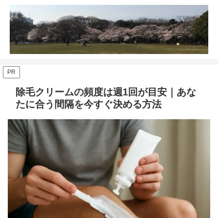
PR
除毛クリームの頻度は週1回が目安｜あな
たに合う間隔を今すぐ決める方法