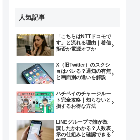
人気記事
「こちらはNTTドコモで
す」と流れる理由｜着信
拒否か電源オフか
X（旧Twitter）のスクシ
ョはバレる？通知の有無
と画面別の違いを解説
ハチペイのチャージルー
ト完全攻略｜知らないと
損するお得な方法
LINEグループで誰が既
読したかわかる？人数表
示の仕組みと確認できる