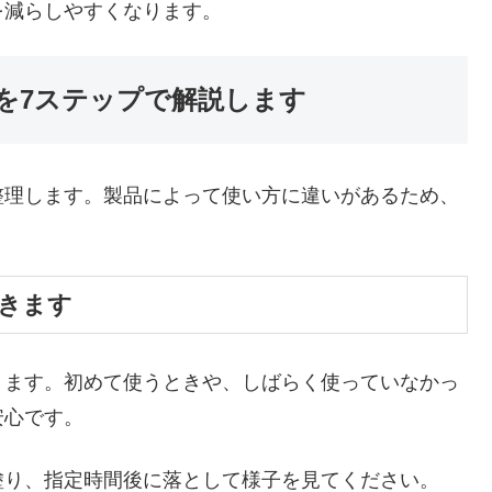
を減らしやすくなります。
を7ステップで解説します
整理します。製品によって使い方に違いがあるため、
。
おきます
ります。初めて使うときや、しばらく使っていなかっ
安心です。
塗り、指定時間後に落として様子を見てください。