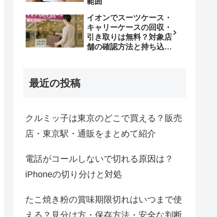
範囲
イオンでスーツケース・
キャリーケースの回収・
引き取りは無料？対象店
舗の確認方法と持ち込み
条件
最近の投稿
クルミッ子は東京のどこで買える？販売
店・東京駅・通販をまとめて紹介
電話がコールしないで切れる原因は？
iPhoneの切り分けと対処
たこ焼き粉の賞味期限切れはいつまで使
える？見分け方・保存方法・安全な判断