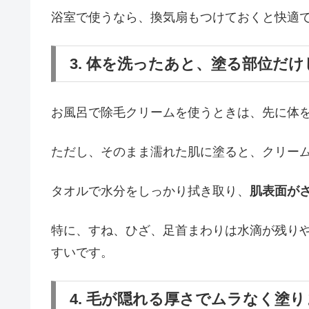
浴室で使うなら、換気扇もつけておくと快適
3. 体を洗ったあと、塗る部位だ
お風呂で除毛クリームを使うときは、先に体
ただし、そのまま濡れた肌に塗ると、クリー
タオルで水分をしっかり拭き取り、
肌表面が
特に、すね、ひざ、足首まわりは水滴が残り
すいです。
4. 毛が隠れる厚さでムラなく塗