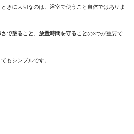
うときに大切なのは、浴室で使うこと自体ではありま
厚さで塗ること
、
放置時間を守ること
の3つが重要で
とてもシンプルです。