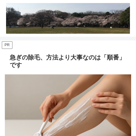
PR
急ぎの除毛、方法より大事なのは「順番」
です