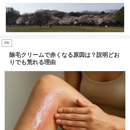
PR
除毛クリームで赤くなる原因は？説明どお
りでも荒れる理由