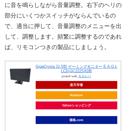
に音を鳴らしながら音量調整。右下のヘリの
部分にいくつかスイッチがならんでいるの
で、適当に押して、音量調整のメニューを出
して、調整します。頻繁に調整するのであれ
ば、リモコンつきの製品にしましょう。
GigaCrysta 21.5型 ゲーミングモニター E.A.G.L
LCD-GC222SXDB
posted with
カエレバ
楽天市場
Amazon
Yahooショッピング
価格.com