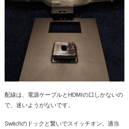
配線は、電源ケーブルとHDMIの口しかないの
で、迷いようがないです。
Switchのドックと繋いでスイッチオン。適当