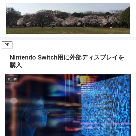
PR
Nintendo Switch用に外部ディスプレイを
購入
買い物