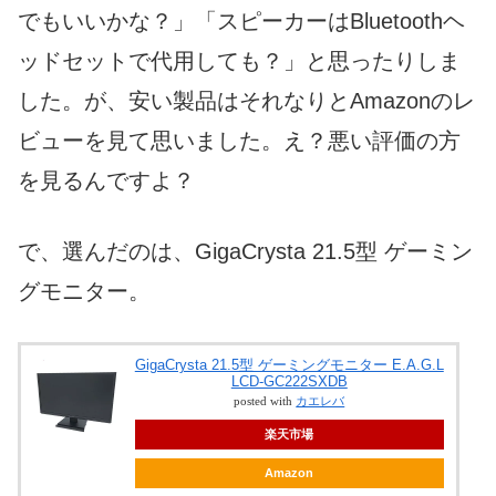
でもいいかな？」「スピーカーはBluetoothヘ
ッドセットで代用しても？」と思ったりしま
した。が、安い製品はそれなりとAmazonのレ
ビューを見て思いました。え？悪い評価の方
を見るんですよ？
で、選んだのは、GigaCrysta 21.5型 ゲーミン
グモニター。
GigaCrysta 21.5型 ゲーミングモニター E.A.G.L
LCD-GC222SXDB
posted with
カエレバ
楽天市場
Amazon