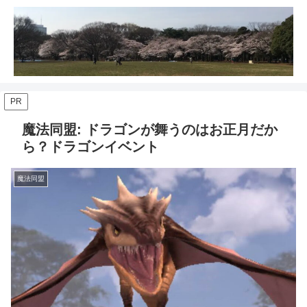
PR
魔法同盟: ドラゴンが舞うのはお正月だか
ら？ドラゴンイベント
魔法同盟