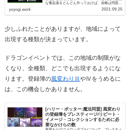
な奮起薬をどんどん作っておけば、攻略は問題な
さそう。登録簿のプレスティージを進める絶好の
2021.09.25
yoyogi.work
チャンス！
少しふれたことがありますが、地域によって
出現する種類が決まっています。
ドラゴンイベントでは、この地域の制限がな
くなり、全種類、どこでも出現するようにな
ります。登録簿の
風変わりⅢ
やⅣをうめるに
は、この機会しかありません。
[ハリー・ポッター:魔法同盟] 風変わり
の登録簿をプレスティージ/リピート・
イメージ・コレクションするために必
要なかけらの数
風変わりのファウンダブルについて、プレスティ