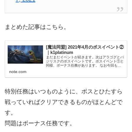
まとめた記事はこちら。
[魔法同盟] 2021年4月のボスイベント②
｜k1platinum
まだまだイベントが続きます。次はアラゴグとバ
ジリスクのボスイベントです。ボスイベント①と
同様、ボーナス任務があります。 なお今回も前
回同様、レベル4〜14のプレイヤーに対してバル
note.com
ッフィオの脳活性秘薬のスポットライトイベント
が同日程で開催され...
特別任務はいつものように、ボスとひたすら
戦っていればクリアできるものがほとんどで
す。
問題はボーナス任務です。