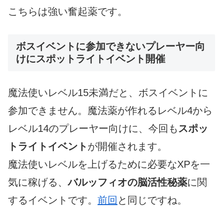
こちらは強い奮起薬です。
ボスイベントに参加できないプレーヤー向
けにスポットライトイベント開催
魔法使いレベル15未満だと、ボスイベントに
参加できません。魔法薬が作れるレベル4から
レベル14のプレーヤー向けに、今回も
スポッ
トライトイベント
が開催されます。
魔法使いレベルを上げるために必要なXPを一
気に稼げる、
バルッフィオの脳活性秘薬
に関
するイベントです。
前回
と同じですね。