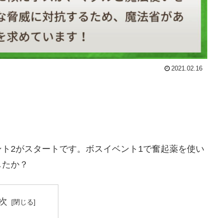
2021.02.16
ト2がスタートです。ボスイベント1で奮起薬を使い
したか？
次