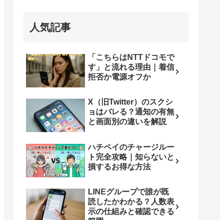
人気記事
「こちらはNTTドコモで
す」と流れる理由｜着信
拒否か電源オフか
X（旧Twitter）のスクシ
ョはバレる？通知の有無
と画面別の違いを解説
ハチペイのチャージルー
ト完全攻略｜知らないと
損するお得な方法
LINEグループで誰が既
読したかわかる？人数表
示の仕組みと確認できる