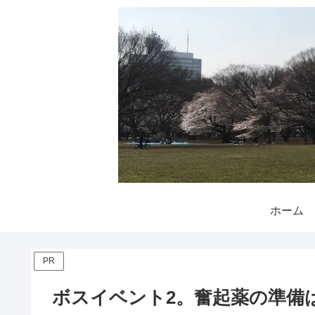
ホーム
PR
ボスイベント2。奮起薬の準備