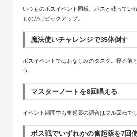
いつものボスイベント同様、ボスと戦ってい
ものだけピックアップ。
魔法使いチャレンジで35体倒す
ボスイベントではおなじみのタスク。寝る前
う。
マスターノートを8回唱える
イベント期間中も奮起薬の調合はフル回転で
ボス戦でいずれかの奮起薬を7回