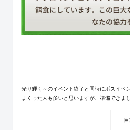
光り輝く～のイベント終了と同時にボスイベン
まくった人も多いと思いますが、準備できま
目