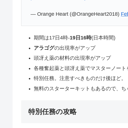
— Orange Heart (@OrangeHeart2018)
Fe
期間は17日4時-
19日16時
(日本時間)
アラゴグ
の出現率がアップ
頭冴え薬の材料の出現率がアップ
各種奮起薬と頭冴え薬でマスターノート
特別任務。注意すべきものだけ後ほど。
無料のスターターキットもあるので、ち
特別任務の攻略