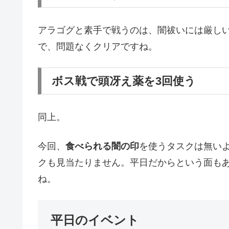
アラゴグと素手で戦うのは、闇祓いには厳し
で、問題なくクリアですね。
ボス戦で頭冴え薬を3回使う
同上。
今回、
食べられる闇の印
を使うタスクは無い
クも見当たりません。平日だからという面も
ね。
平日のイベント