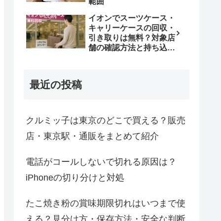
範囲
イオンでスーツケース・
キャリーケースの回収・
引き取りは無料？対象店
舗の確認方法と持ち込み
条件
最近の投稿
クルミッ子は東京のどこで買える？販売
店・東京駅・通販をまとめて紹介
電話がコールしないで切れる原因は？
iPhoneの切り分けと対処
たこ焼き粉の賞味期限切れはいつまで使
える？見分け方・保存方法・安全な判断