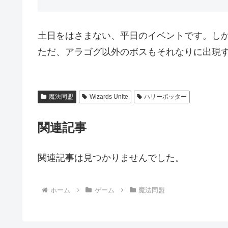
土日をはさまない、平日のイベントです。しか
ただ、アラゴグ以外のボスもそれなりに出現
魔法同盟
Wizards Unite
ハリーポッター
関連記事
関連記事は見つかりませんでした。
ホーム
ゲーム
魔法同盟