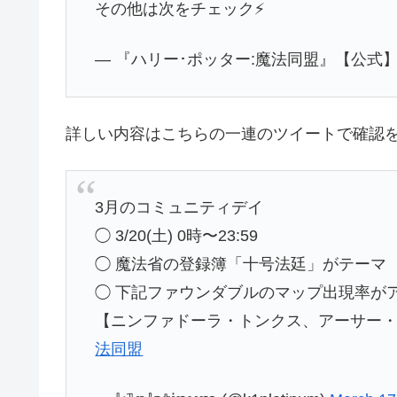
その他は次をチェック⚡️
— 『ハリー･ポッター:魔法同盟』【公式】 (@
詳しい内容はこちらの一連のツイートで確認
3月のコミュニティデイ
◯ 3/20(土) 0時〜23:59
◯ 魔法省の登録簿「十号法廷」がテーマ
◯ 下記ファウンダブルのマップ出現率が
【ニンファドーラ・トンクス、アーサー・
法同盟