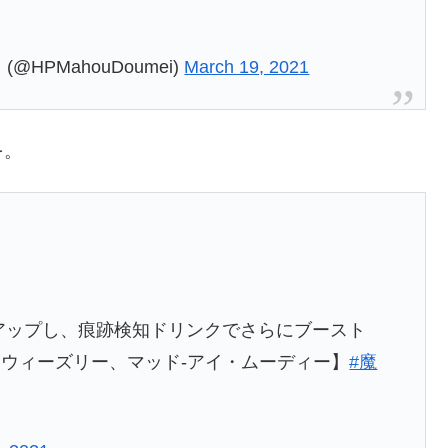
HPMahouDoumei)
March 19, 2021
を。
アップし、痕跡検知ドリンクでさらにブースト
ウィーズリー、マッド-アイ・ムーディー】
#魔