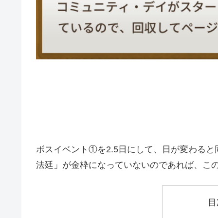
ボスイベント①を2.5日にして、日が変わる
法廷」が金枠になっていないのであれば、こ
目