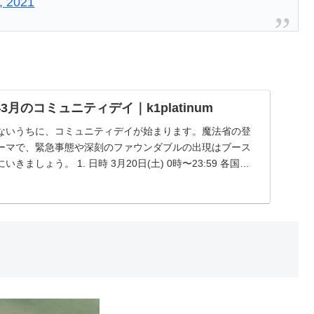
, 2021
年3月のコミュニティデイ｜k1platinum
ないうちに、コミュニティデイが始まります。魔法省の登
ーマで、緊急事態や深刻のファウンダブルの出現はブース
ましょう。 1. 日時 3月20日(土) 0時〜23:59 各国・