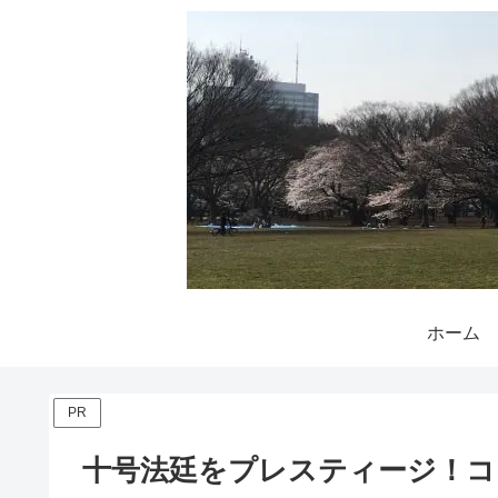
ホーム
PR
十号法廷をプレスティージ！コ