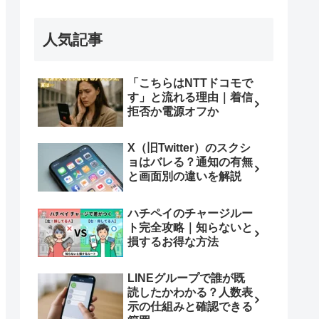
人気記事
「こちらはNTTドコモで
す」と流れる理由｜着信
拒否か電源オフか
X（旧Twitter）のスクシ
ョはバレる？通知の有無
と画面別の違いを解説
ハチペイのチャージルー
ト完全攻略｜知らないと
損するお得な方法
LINEグループで誰が既
読したかわかる？人数表
示の仕組みと確認できる