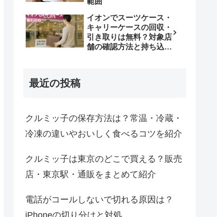
範囲
イオンでスーツケース・
キャリーケースの回収・
引き取りは無料？対象店
舗の確認方法と持ち込み
条件
最近の投稿
クルミッ子の保存方法は？常温・冷蔵・
冷凍の違いやおいしく食べるコツを紹介
クルミッ子は東京のどこで買える？販売
店・東京駅・通販をまとめて紹介
電話がコールしないで切れる原因は？
iPhoneの切り分けと対処