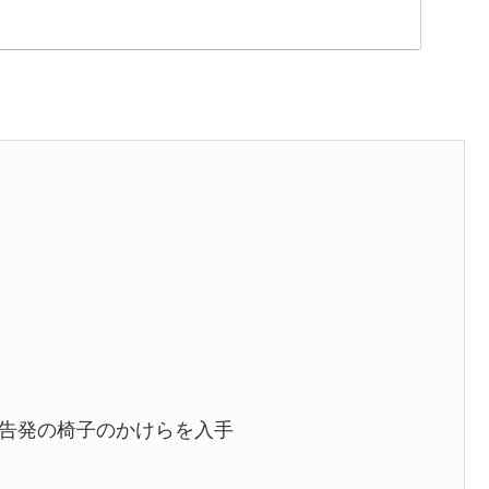
告発の椅子のかけらを入手