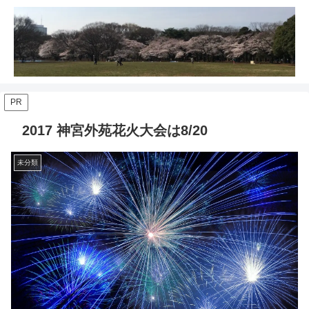
PR
2017 神宮外苑花火大会は8/20
未分類