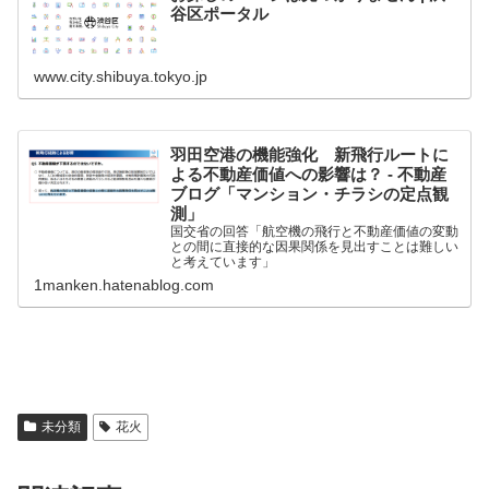
谷区ポータル
www.city.shibuya.tokyo.jp
羽田空港の機能強化 新飛行ルートに
よる不動産価値への影響は？ - 不動産
ブログ「マンション・チラシの定点観
測」
国交省の回答「航空機の⾶⾏と不動産価値の変動
との間に直接的な因果関係を⾒出すことは難しい
と考えています」
1manken.hatenablog.com
未分類
花火