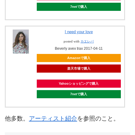
7netで購入
I need your love
posted with
カエレバ
Beverly avex trax 2017-04-11
Amazonで購入
楽天市場で購入
Yahooショッピングで購入
7netで購入
他多数。
アーティスト紹介
を参照のこと。