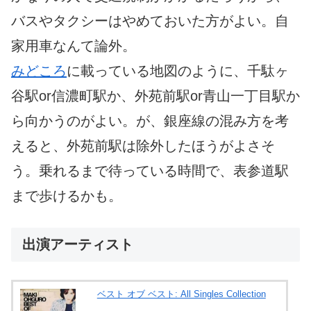
バスやタクシーはやめておいた方がよい。自
家用車なんて論外。
みどころ
に載っている地図のように、千駄ヶ
谷駅or信濃町駅か、外苑前駅or青山一丁目駅か
ら向かうのがよい。が、銀座線の混み方を考
えると、外苑前駅は除外したほうがよさそ
う。乗れるまで待っている時間で、表参道駅
まで歩けるかも。
出演アーティスト
ベスト オブ ベスト: All Singles Collection