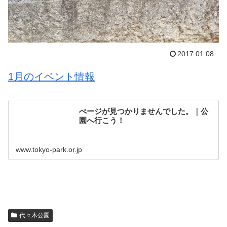
2017.01.08
1月のイベント情報
ぺージが見つかりませんでした。｜公
園へ行こう！
www.tokyo-park.or.jp
代々木公園