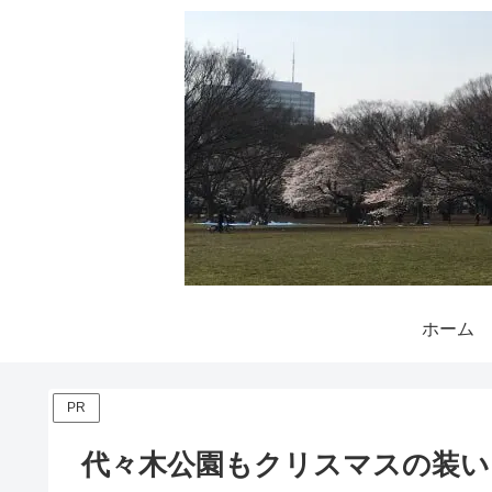
ホーム
PR
代々木公園もクリスマスの装い