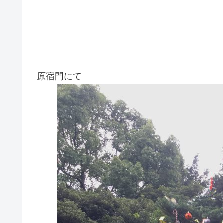
原宿門にて