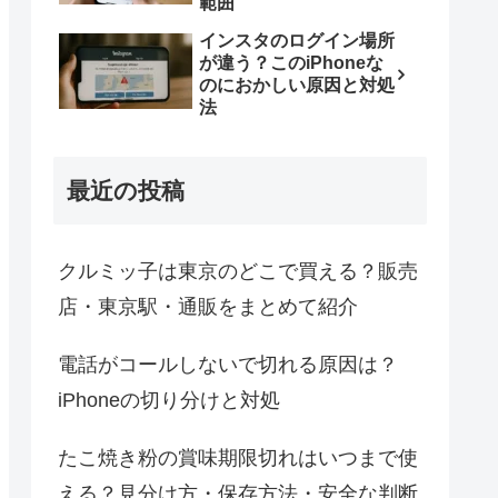
範囲
インスタのログイン場所
が違う？このiPhoneな
のにおかしい原因と対処
法
最近の投稿
クルミッ子は東京のどこで買える？販売
店・東京駅・通販をまとめて紹介
電話がコールしないで切れる原因は？
iPhoneの切り分けと対処
たこ焼き粉の賞味期限切れはいつまで使
える？見分け方・保存方法・安全な判断