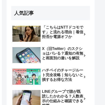
人気記事
「こちらはNTTドコモで
す」と流れる理由｜着信
拒否か電源オフか
X（旧Twitter）のスクシ
ョはバレる？通知の有無
と画面別の違いを解説
ハチペイのチャージルー
ト完全攻略｜知らないと
損するお得な方法
LINEグループで誰が既
読したかわかる？人数表
示の仕組みと確認できる