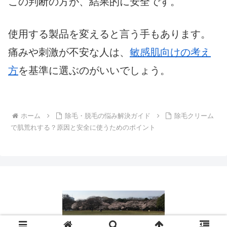
この判断の方が、結果的に安全です。
使用する製品を変えると言う手もあります。
痛みや刺激が不安な人は、
敏感肌向けの考え
方
を基準に選ぶのがいいでしょう。
ホーム
除毛・脱毛の悩み解決ガイド
除毛クリーム
で肌荒れする？原因と安全に使うためのポイント
© 2016 日常の疑問や困りごとを解決｜役立つ情報ブログ.