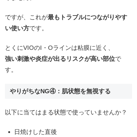
ですが、これが
最もトラブルにつながりやす
い使い方
です。
とくにVIOのI・Oラインは粘膜に近く、
強い刺激や炎症が出るリスクが高い部位
で
す。
やりがちなNG④：肌状態を無視する
以下に当てはまる状態で使っていませんか？
日焼けした直後