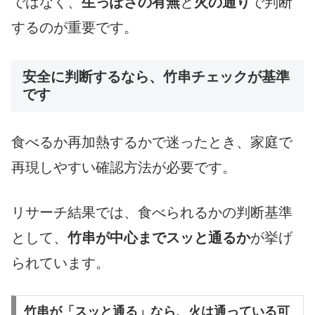
ではなく、
生っぽさの有無
と
火の通り
で判断
するのが重要です。
安全に判断するなら、竹串チェックが基準
です
食べるか再加熱するかで迷ったとき、家庭で
再現しやすい確認方法が必要です。
リサーチ結果では、食べられるかの判断基準
として、
竹串が中心までスッと通るか
が挙げ
られています。
竹串が「スッと通る」なら、火は通っている可