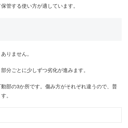
て保管する使い方が適しています。
くありません。
、部分ごとに少しずつ劣化が進みます。
可動部の3か所です。傷み方がそれぞれ違うので、普
ます。