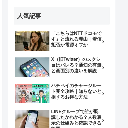
人気記事
「こちらはNTTドコモで
す」と流れる理由｜着信
拒否か電源オフか
X（旧Twitter）のスクシ
ョはバレる？通知の有無
と画面別の違いを解説
ハチペイのチャージルー
ト完全攻略｜知らないと
損するお得な方法
LINEグループで誰が既
読したかわかる？人数表
示の仕組みと確認できる