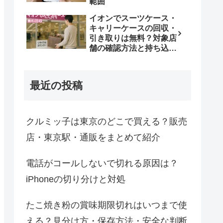
範囲
イオンでスーツケース・
キャリーケースの回収・
引き取りは無料？対象店
舗の確認方法と持ち込み
条件
最近の投稿
クルミッ子は東京のどこで買える？販売
店・東京駅・通販をまとめて紹介
電話がコールしないで切れる原因は？
iPhoneの切り分けと対処
たこ焼き粉の賞味期限切れはいつまで使
える？見分け方・保存方法・安全な判断