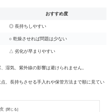
おすすめ度
◎ 長持ちしやすい
○ 乾燥させれば問題は少ない
△ 劣化が早まりやすい
露、湿気、紫外線の影響は避けられません。
意点、長持ちさせる手入れや保管方法まで順に見てい
次