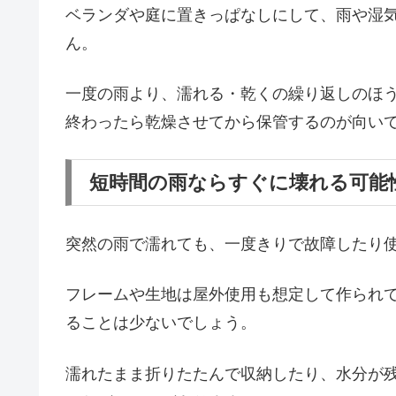
ベランダや庭に置きっぱなしにして、雨や湿
ん。
一度の雨より、濡れる・乾くの繰り返しのほ
終わったら乾燥させてから保管するのが向い
短時間の雨ならすぐに壊れる可能
突然の雨で濡れても、一度きりで故障したり
フレームや生地は屋外使用も想定して作られ
ることは少ないでしょう。
濡れたまま折りたたんで収納したり、水分が