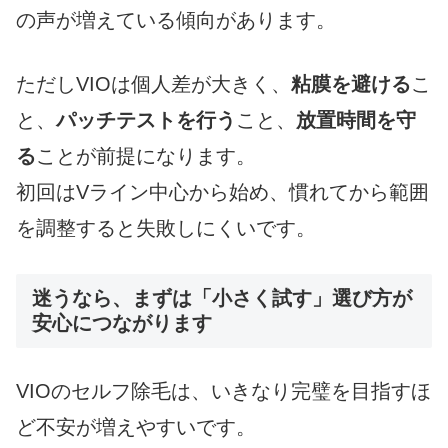
の声が増えている傾向があります。
ただしVIOは個人差が大きく、
粘膜を避ける
こ
と、
パッチテストを行う
こと、
放置時間を守
る
ことが前提になります。
初回はVライン中心から始め、慣れてから範囲
を調整すると失敗しにくいです。
迷うなら、まずは「小さく試す」選び方が
安心につながります
VIOのセルフ除毛は、いきなり完璧を目指すほ
ど不安が増えやすいです。