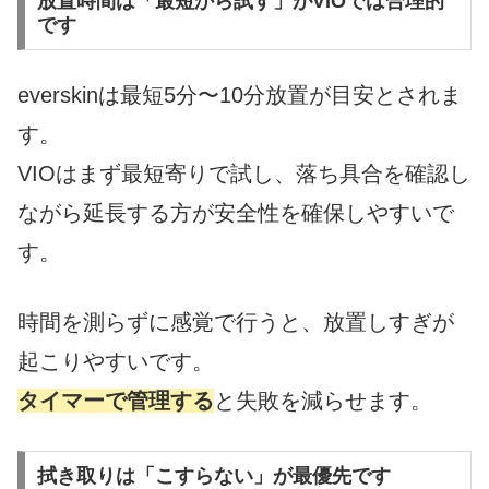
放置時間は「最短から試す」がVIOでは合理的
です
everskinは最短5分〜10分放置が目安とされま
す。
VIOはまず最短寄りで試し、落ち具合を確認し
ながら延長する方が安全性を確保しやすいで
す。
時間を測らずに感覚で行うと、放置しすぎが
起こりやすいです。
タイマーで管理する
と失敗を減らせます。
拭き取りは「こすらない」が最優先です