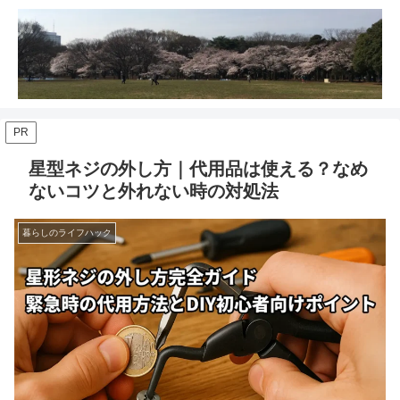
PR
星型ネジの外し方｜代用品は使える？なめ
ないコツと外れない時の対処法
暮らしのライフハック