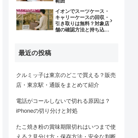
範囲
イオンでスーツケース・
キャリーケースの回収・
引き取りは無料？対象店
舗の確認方法と持ち込み
条件
最近の投稿
クルミッ子は東京のどこで買える？販売
店・東京駅・通販をまとめて紹介
電話がコールしないで切れる原因は？
iPhoneの切り分けと対処
たこ焼き粉の賞味期限切れはいつまで使
える？見分け方・保存方法・安全な判断