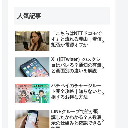
人気記事
「こちらはNTTドコモで
す」と流れる理由｜着信
拒否か電源オフか
X（旧Twitter）のスクシ
ョはバレる？通知の有無
と画面別の違いを解説
ハチペイのチャージルー
ト完全攻略｜知らないと
損するお得な方法
LINEグループで誰が既
読したかわかる？人数表
示の仕組みと確認できる