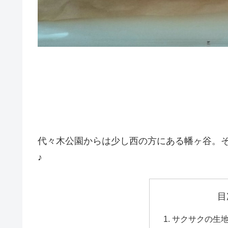
代々木公園からは少し西の方にある幡ヶ谷。
♪
目
サクサクの生