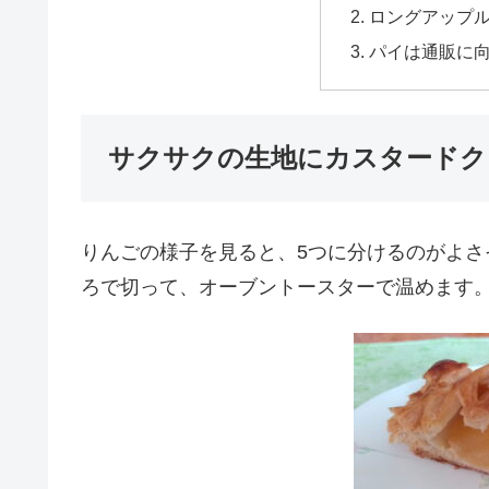
ロングアップ
パイは通販に
サクサクの生地にカスタードク
りんごの様子を見ると、5つに分けるのがよさ
ろで切って、オーブントースターで温めます