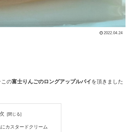
2022.04.24
そこの
富士りんごのロングアップルパイ
を頂きました
次
地にカスタードクリーム