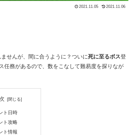
2021.11.05
2021.11.06
れませんが、間に合うように？ついに
死に至るボス
登
ナス任務があるので、数をこなして難易度を探りなが
次
ント日時
ント攻略
ント情報