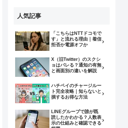
人気記事
「こちらはNTTドコモで
す」と流れる理由｜着信
拒否か電源オフか
X（旧Twitter）のスクシ
ョはバレる？通知の有無
と画面別の違いを解説
ハチペイのチャージルー
ト完全攻略｜知らないと
損するお得な方法
LINEグループで誰が既
読したかわかる？人数表
示の仕組みと確認できる