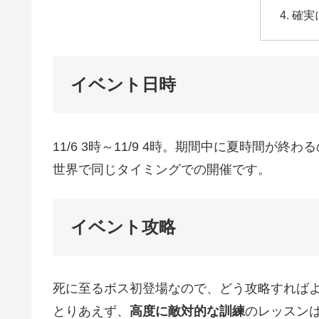
確実
イベント日時
11/6 3時～11/9 4時。期間中に夏時間
世界で同じタイミングでの開催です。
イベント攻略
死に至るボス初登場なので、どう攻略すれば
とりあえず、
高度に敵対的な訓練
のレッスン