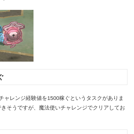
ぐ
チャレンジ経験値を1500稼ぐというタスクがありま
できそうですが、魔法使いチャレンジでクリアしてお