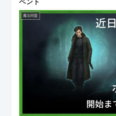
ベント
魔法同盟