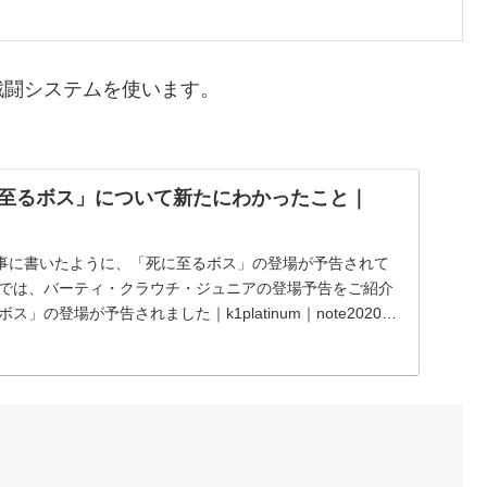
戦闘システムを使います。
死に至るボス」について新たにわかったこと｜
事に書いたように、「死に至るボス」の登場が予告されて
事では、バーティ・クラウチ・ジュニアの登場予告をご紹介
」の登場が予告されました｜k1platinum｜note2020年