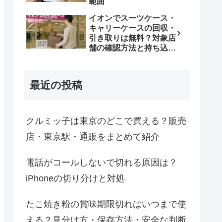
範囲
イオンでスーツケース・
キャリーケースの回収・
引き取りは無料？対象店
舗の確認方法と持ち込み
条件
最近の投稿
クルミッ子は東京のどこで買える？販売
店・東京駅・通販をまとめて紹介
電話がコールしないで切れる原因は？
iPhoneの切り分けと対処
たこ焼き粉の賞味期限切れはいつまで使
える？見分け方・保存方法・安全な判断