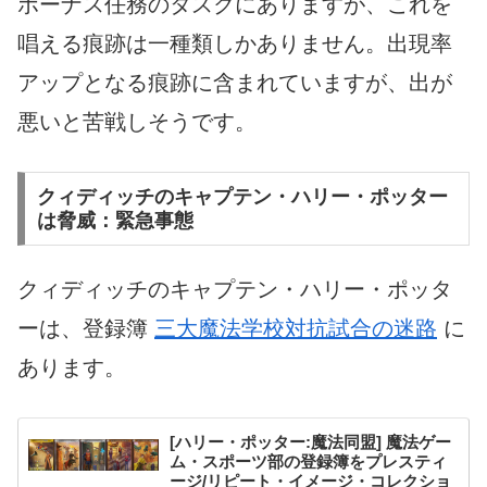
ボーナス任務のタスクにありますが、これを
唱える痕跡は一種類しかありません。出現率
アップとなる痕跡に含まれていますが、出が
悪いと苦戦しそうです。
クィディッチのキャプテン・ハリー・ポッター
は脅威：緊急事態
クィディッチのキャプテン・ハリー・ポッタ
ーは、登録簿
三大魔法学校対抗試合の迷路
に
あります。
[ハリー・ポッター:魔法同盟] 魔法ゲー
ム・スポーツ部の登録簿をプレスティ
ージ/リピート・イメージ・コレクショ