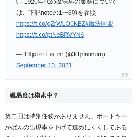
◯ 1920年代の魔法界の集結について
は、下記noteの1〜3項を参照
https://t.co/gZrWLO0KBZ
#魔法同盟
https://t.co/ptNeBRVYN6
— 𝕜𝟙𝕡𝕝𝕒𝕥𝕚𝕟𝕦𝕞 (@k1platinum)
September 10, 2021
難易度は模索中？
第二回は特別任務がありません。ポートキー
かばんの出現率を下げて進めにくくしてある