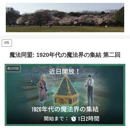
PR
魔法同盟: 1920年代の魔法界の集結 第二回
魔法同盟