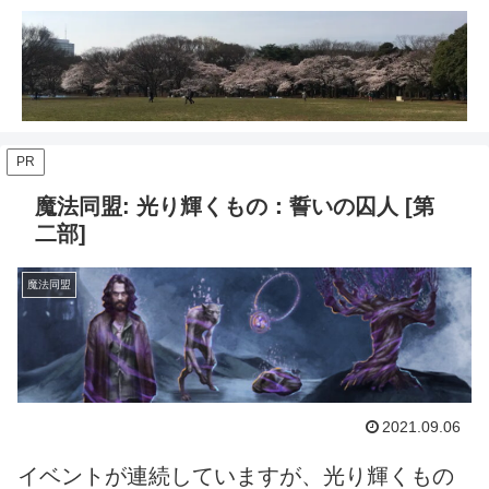
PR
魔法同盟: 光り輝くもの：誓いの囚人 [第
二部]
魔法同盟
2021.09.06
イベントが連続していますが、光り輝くもの