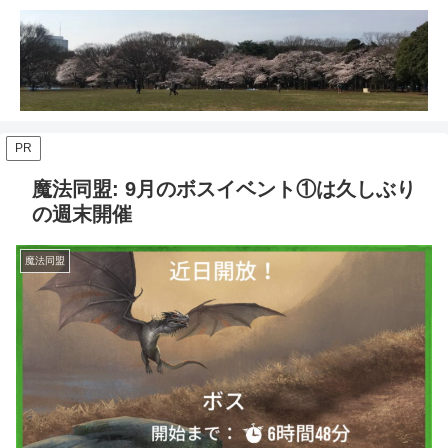
PR
魔法同盟: 9月のボスイベント①は久しぶり
の週末開催
魔法同盟