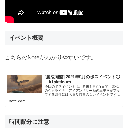
イベント概要
こちらのNoteがわかりやすいです。
[魔法同盟] 2021年9月のボスイベント①
｜k1platinum
今回のボスイベントは、週末を含む3日間。古代
のウクライナ・アイアンベリー種の出現率がアッ
プする以外にはあまり特徴のないイベントです。
特別任務・ボーナス任務では、ボスとは直接関係
note.com
のない魔法使いチャレンジ関連のものがかなりあ
ります。 なおボスイ...
時間配分に注意